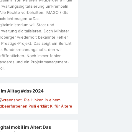
rwaltungsdigitalisierung umkrempeln.
Alle Rechte vorbehalten: IMAGO / dts
achrichtenagenturDas
gitalministerium will Staat und
rwaltung digitalisieren. Doch Minister
ldberger wiederholt bekannte Fehler
 Prestige-Projekt. Das zeigt ein Bericht
s Bundesrechnungshofs, den wir
röffentlichen. Noch immer fehlen
andards und ein Projektmanagement-
ol.
I im Alltag #dss 2024
gital mobil im Alter: Das