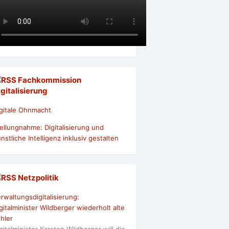
Fachkommission
igitalisierung
gitale Ohnmacht
ellungnahme: Digitalisierung und
nstliche Intelligenz inklusiv gestalten
Netzpolitik
rwaltungsdigitalisierung:
gitalminister Wildberger wiederholt alte
hler
gitalminister Karsten Wildberger will die