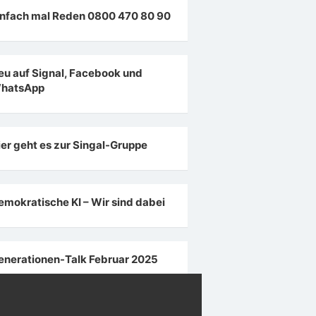
infach mal Reden 0800 470 80 90
eu auf Signal, Facebook und
hatsApp
ier geht es zur Singal-Gruppe
emokratische KI – Wir sind dabei
enerationen-Talk Februar 2025