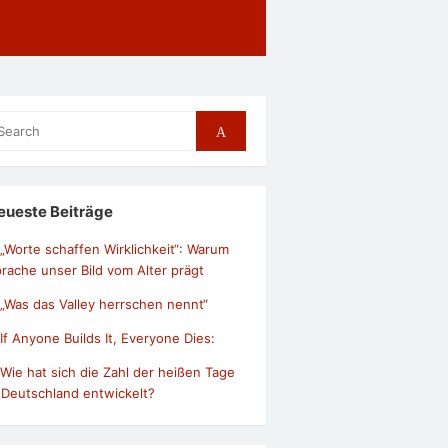
arch
Search
r:
eueste Beiträge
„Worte schaffen Wirklichkeit“: Warum
rache unser Bild vom Alter prägt
„Was das Valley herrschen nennt“
If Anyone Builds It, Everyone Dies:
Wie hat sich die Zahl der heißen Tage
 Deutschland entwickelt?