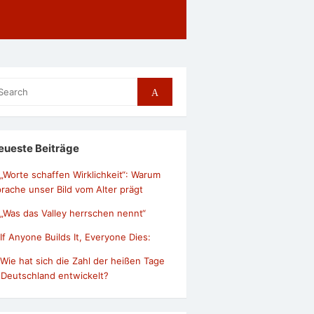
arch
Search
r:
eueste Beiträge
„Worte schaffen Wirklichkeit“: Warum
rache unser Bild vom Alter prägt
„Was das Valley herrschen nennt“
If Anyone Builds It, Everyone Dies:
Wie hat sich die Zahl der heißen Tage
 Deutschland entwickelt?