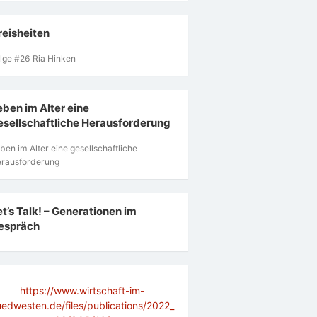
reisheiten
lge #26 Ria Hinken
eben im Alter eine
esellschaftliche Herausforderung
ben im Alter eine gesellschaftliche
rausforderung
et’s Talk! – Generationen im
espräch
https://www.wirtschaft-im-
uedwesten.de/files/publications/2022_