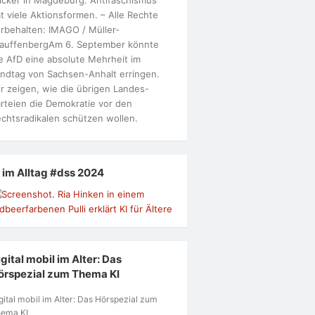
t viele Aktionsformen. – Alle Rechte
rbehalten: IMAGO / Müller-
tauffenbergAm 6. September könnte
e AfD eine absolute Mehrheit im
ndtag von Sachsen-Anhalt erringen.
r zeigen, wie die übrigen Landes-
rteien die Demokratie vor den
chtsradikalen schützen wollen.
I im Alltag #dss 2024
gital mobil im Alter: Das
örspezial zum Thema KI
gital mobil im Alter: Das Hörspezial zum
ema KI