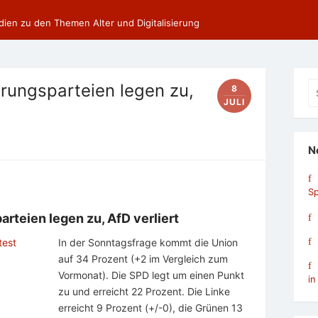
dien zu den Themen Alter und Digitalisierung
Se
rungsparteien legen zu,
8
fo
JULI
N
Sp
rteien legen zu, AfD verliert
In der Sonntagsfrage kommt die Union
auf 34 Prozent (+2 im Vergleich zum
Vormonat). Die SPD legt um einen Punkt
in
zu und erreicht 22 Prozent. Die Linke
erreicht 9 Prozent (+/-0), die Grünen 13