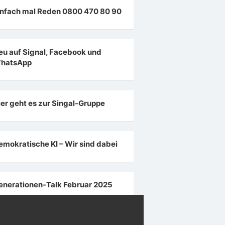
infach mal Reden 0800 470 80 90
eu auf Signal, Facebook und
hatsApp
ier geht es zur Singal-Gruppe
emokratische KI – Wir sind dabei
enerationen-Talk Februar 2025