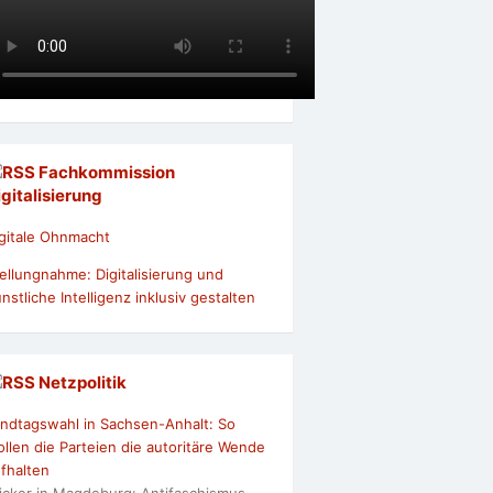
Fachkommission
igitalisierung
gitale Ohnmacht
ellungnahme: Digitalisierung und
nstliche Intelligenz inklusiv gestalten
Netzpolitik
ndtagswahl in Sachsen-Anhalt: So
llen die Parteien die autoritäre Wende
fhalten
icker in Magdeburg: Antifaschismus