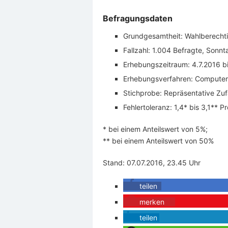
Befragungsdaten
Grundgesamtheit: Wahlberechti
Fallzahl: 1.004 Befragte, Sonn
Erhebungszeitraum: 4.7.2016 bi
Erhebungsverfahren: Computerg
Stichprobe: Repräsentative Zu
Fehlertoleranz: 1,4* bis 3,1** 
* bei einem Anteilswert von 5%;
** bei einem Anteilswert von 50%
Stand: 07.07.2016, 23.45 Uhr
teilen
merken
0
teilen