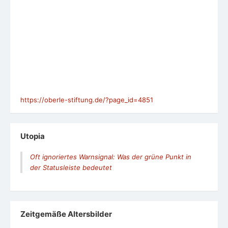
https://oberle-stiftung.de/?page_id=4851
Utopia
Oft ignoriertes Warnsignal: Was der grüne Punkt in
der Statusleiste bedeutet
Zeit­ge­mäße Alters­bil­der