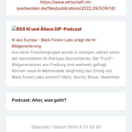
https://www.wirtschaft-im-
suedwesten.de/files/publications/2022_09/SOR/16/
KI und Ältere DlF-Podcast
KI aus Europa - Black Forest Labs prägt die KI-
Bildgenerierung
Aus einer Forschergruppe wurde in wenigen Jahren eines
der wertvollsten KI-Startups Deutschlands. Die "FLUX"-
Bildgeneratoren aus Freiburg sind weltweit gefragt.
Können neue KI-Weltmodelle langfristig den Erfolg von
Black Forest Labs sichern? Metz, Moritz; Brose, Maximilian
Podcast: Alter, was geht?
Silbernetz-Telefon 0800 4 70 80 90