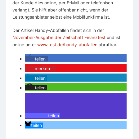
der Kunde dies online, per E-Mail oder telefonisch
verlangt. Sie hilft aber offenbar nicht, wenn der
Leistungsanbieter selbst eine Mobilfunkfirma ist.
Der Artikel Handy-Abofallen findet sich in der
November-Ausgabe der Zeitschrift Finanztest
und ist
online unter
www.test.de/handy-abofallen
abrufbar.
teilen
merken
0
teilen
teilen
teilen
teilen