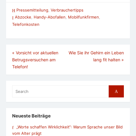
Pressemitteilung
,
Verbrauchertipps
Abzocke
,
Handy-Abofallen
,
Mobilfunkfirmen
,
Telefonkosten
Beitragsnavigation
«
Vorsicht vor aktuellen
Wie Sie ihr Gehirn ein Leben
Betrugsversuchen am
lang fit halten
»
Telefon!
Search
Search
for:
Neueste Beiträge
„Worte schaffen Wirklichkeit“: Warum Sprache unser Bild
vom Alter prägt