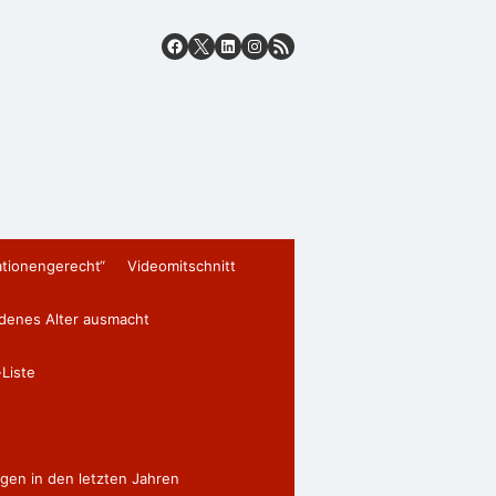
ationengerecht“
Videomitschnitt
edenes Alter ausmacht
Liste
gen in den letzten Jahren