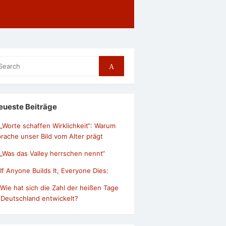
arch
Search
r:
eueste Beiträge
„Worte schaffen Wirklichkeit“: Warum
rache unser Bild vom Alter prägt
„Was das Valley herrschen nennt“
If Anyone Builds It, Everyone Dies:
Wie hat sich die Zahl der heißen Tage
 Deutschland entwickelt?