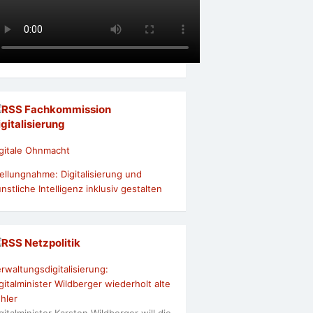
Fachkommission
igitalisierung
gitale Ohnmacht
ellungnahme: Digitalisierung und
nstliche Intelligenz inklusiv gestalten
Netzpolitik
rwaltungsdigitalisierung:
gitalminister Wildberger wiederholt alte
hler
gitalminister Karsten Wildberger will die