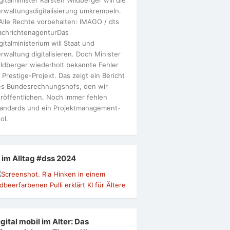
rwaltungsdigitalisierung umkrempeln.
Alle Rechte vorbehalten: IMAGO / dts
achrichtenagenturDas
gitalministerium will Staat und
rwaltung digitalisieren. Doch Minister
ldberger wiederholt bekannte Fehler
 Prestige-Projekt. Das zeigt ein Bericht
s Bundesrechnungshofs, den wir
röffentlichen. Noch immer fehlen
andards und ein Projektmanagement-
ol.
I im Alltag #dss 2024
gital mobil im Alter: Das