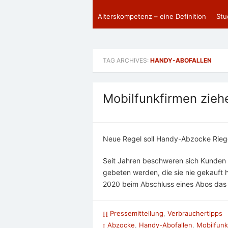
Alterskompetenz – eine Definition
Stu
TAG ARCHIVES:
HANDY-ABOFALLEN
Mobilfunkfirmen zieh
Neue Regel soll Handy-Abzocke Rieg
Seit Jahren beschweren sich Kunden 
gebeten werden, die sie nie gekauft h
2020 beim Abschluss eines Abos das 
Pressemitteilung
,
Verbrauchertipps
Abzocke
,
Handy-Abofallen
,
Mobilfunk