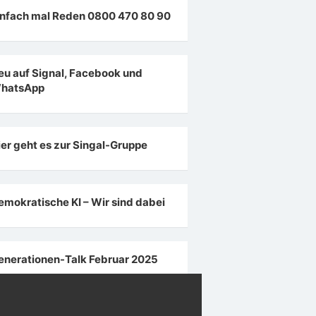
infach mal Reden 0800 470 80 90
eu auf Signal, Facebook und
hatsApp
ier geht es zur Singal-Gruppe
emokratische KI – Wir sind dabei
enerationen-Talk Februar 2025