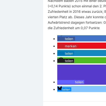
Nachdem Baden 2015 mit einer deutl
(+0,14 Punkte) schon einmal den 2. Pl
Zufriedenheit in 2016 etwas zurück;
vierten Platz ab. Dieses Jahr konnte 
Aufwärtstrend dagegen fortsetzen: G
die Zufriedenheit um 0,07 Punkte
teilen
merken
teilen
teilen
teilen
teilen