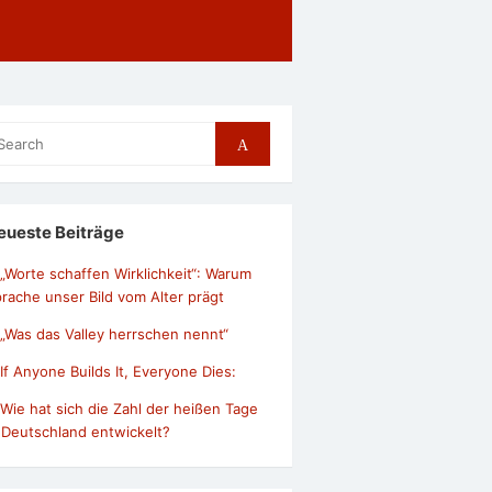
arch
Search
r:
eueste Beiträge
„Worte schaffen Wirklichkeit“: Warum
rache unser Bild vom Alter prägt
„Was das Valley herrschen nennt“
If Anyone Builds It, Everyone Dies:
Wie hat sich die Zahl der heißen Tage
 Deutschland entwickelt?