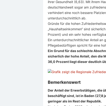
ihrer Gesundheit (6,63). Mit ihrem Ha
deutschlandweit sogar am zufriedenst
verhindert eine noch bessere Platzier
unterdurchschnittlich ab.
Gründe für die hohen Zufriedenheitsw
„Haushaltseinkommen“ sind sicherlich 
Prozent) und ein sehr hohes verfügb
Ein unterdurchschnittlicher Anteil an
Pflegebedürftigen spricht für eine h
Ein Grund für das schlechte Abschne
sicherlich der hohe Anteil, den die
36,0 Prozent liegt dieser deutlich 
Bemerkenswert
Der Anteil der Erwerbstätigen, die ü
beschäftigt sind, ist in Baden (27,8 
geringer als im Rest der Republik.