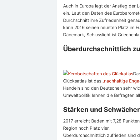
Auch in Europa legt der Anstieg der
ein. Laut den Daten des Eurobaromet
Durchschnitt ihre Zufriedenheit gena
kann 2016 seinen neunten Platz im Eu
Dänemark, Schlusslicht ist Griechenla
Überdurchschnittlich zu
Das
Glücksatlas ist das
„nachhaltige Eng
Handeln sind den Deutschen sehr wicht
Umweltpolitik lehnen die Befragten al
Stärken und Schwäche
2017 erreicht Baden mit 7,28 Punkten 
Region noch Platz vier.
Überdurchschnittlich zufrieden sind d