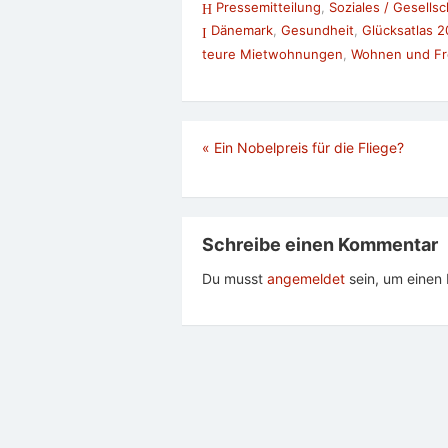
Pressemitteilung
,
Soziales / Gesellsc
Dänemark
,
Gesundheit
,
Glücksatlas 2
teure Mietwohnungen
,
Wohnen und Fre
Beitragsnavigation
«
Ein Nobelpreis für die Fliege?
Schreibe einen Kommentar
Du musst
angemeldet
sein, um eine