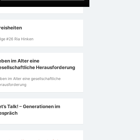
reisheiten
lge #26 Ria Hinken
eben im Alter eine
esellschaftliche Herausforderung
ben im Alter eine gesellschaftliche
rausforderung
et’s Talk! – Generationen im
espräch