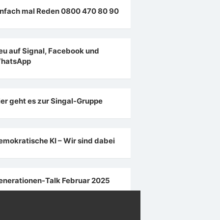
infach mal Reden 0800 470 80 90
eu auf Signal, Facebook und
hatsApp
ier geht es zur Singal-Gruppe
emokratische KI – Wir sind dabei
enerationen-Talk Februar 2025