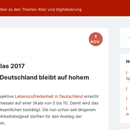
dien zu den Themen Alter und Digitalisierung
Se
8
fo
NOV.
N
las 2017
 Deutschland bleibt auf hohem
Sp
bjektive
Lebenszufriedenheit in Deutschland
erreicht
essen auf einer Skala von 0 bis 10. Damit wird das
esentlichen bestätigt. Die nun schon seit längerem
in
rbeitslosigkeit dürften für den Anstieg der
in.