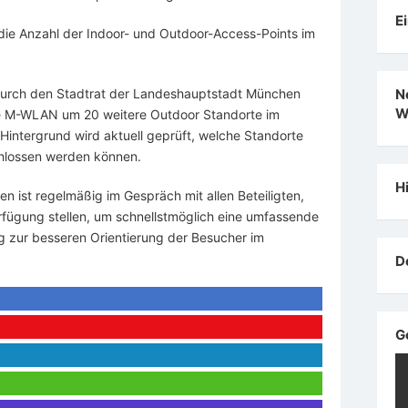
E
die Anzahl der Indoor- und Outdoor-Access-Points im
urch den Stadtrat der Landeshauptstadt München
N
W
ce M-WLAN um 20 weitere Outdoor Standorte im
intergrund wird aktuell geprüft, welche Standorte
hlossen werden können.
H
n ist regelmäßig im Gespräch mit allen Beteiligten,
rfügung stellen, um schnellstmöglich eine umfassende
zur besseren Orientierung der Besucher im
D
G