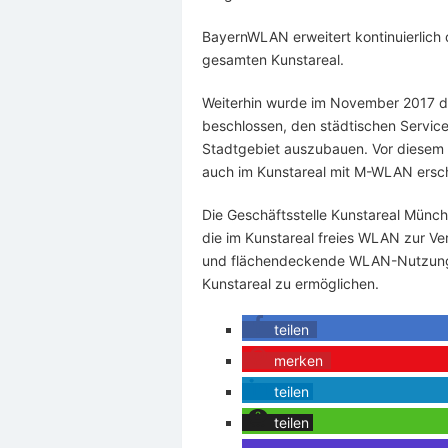
BayernWLAN erweitert kontinuierlich 
gesamten Kunstareal.
Weiterhin wurde im November 2017 d
beschlossen, den städtischen Servi
Stadtgebiet auszubauen. Vor diesem H
auch im Kunstareal mit M-WLAN ersc
Die Geschäftsstelle Kunstareal Münche
die im Kunstareal freies WLAN zur Ve
und flächendeckende WLAN-Nutzung 
Kunstareal zu ermöglichen.
teilen
merken
teilen
teilen