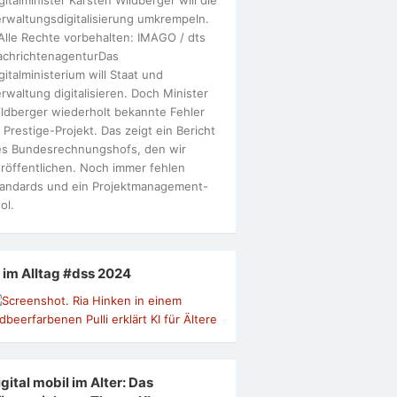
rwaltungsdigitalisierung umkrempeln.
Alle Rechte vorbehalten: IMAGO / dts
achrichtenagenturDas
gitalministerium will Staat und
rwaltung digitalisieren. Doch Minister
ldberger wiederholt bekannte Fehler
 Prestige-Projekt. Das zeigt ein Bericht
s Bundesrechnungshofs, den wir
röffentlichen. Noch immer fehlen
andards und ein Projektmanagement-
ol.
I im Alltag #dss 2024
gital mobil im Alter: Das