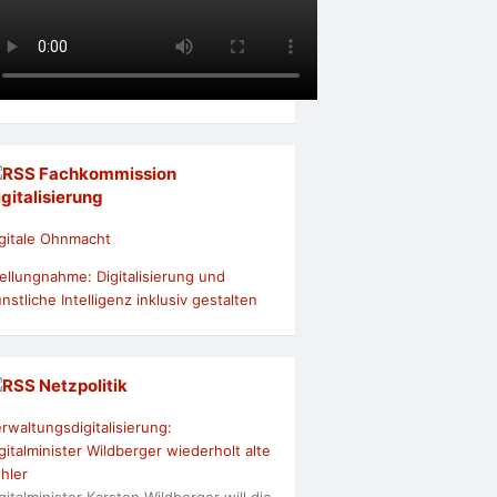
Fachkommission
igitalisierung
gitale Ohnmacht
ellungnahme: Digitalisierung und
nstliche Intelligenz inklusiv gestalten
Netzpolitik
rwaltungsdigitalisierung:
gitalminister Wildberger wiederholt alte
hler
gitalminister Karsten Wildberger will die