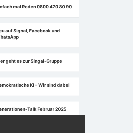
infach mal Reden 0800 470 80 90
eu auf Signal, Facebook und
hatsApp
ier geht es zur Singal-Gruppe
emokratische KI – Wir sind dabei
enerationen-Talk Februar 2025