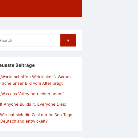
arch
Search
r:
eueste Beiträge
„Worte schaffen Wirklichkeit“: Warum
rache unser Bild vom Alter prägt
„Was das Valley herrschen nennt“
If Anyone Builds It, Everyone Dies:
Wie hat sich die Zahl der heißen Tage
 Deutschland entwickelt?