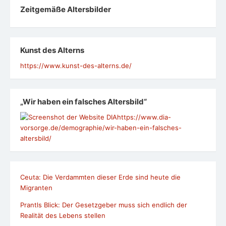
Zeit­ge­mäße Alters­bil­der
Kunst des Alterns
https://www.kunst-des-alterns.de/
„Wir haben ein falsches Altersbild“
https://www.dia-
vorsorge.de/demographie/wir-haben-ein-falsches-
altersbild/
Ceuta: Die Verdammten dieser Erde sind heute die
Migranten
Prantls Blick: Der Gesetzgeber muss sich endlich der
Realität des Lebens stellen