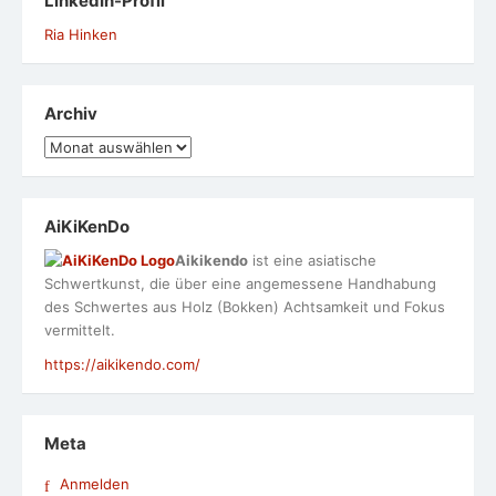
LinkedIn-Profil
Ria Hinken
Archiv
Archiv
AiKiKenDo
Aikikendo
ist eine asiatische
Schwertkunst, die über eine angemessene Handhabung
des Schwertes aus Holz (Bokken) Achtsamkeit und Fokus
vermittelt.
https://aikikendo.com/
Meta
Anmelden