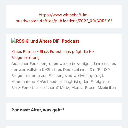
https://www.wirtschaft-im-
suedwesten.de/files/publications/2022_09/SOR/16/
KI und Ältere DlF-Podcast
KI aus Europa - Black Forest Labs prägt die KI-
Bildgenerierung
Aus einer Forschergruppe wurde in wenigen Jahren eines
der wertvollsten KI-Startups Deutschlands. Die "FLUX"-
Bildgeneratoren aus Freiburg sind weltweit gefragt.
Können neue KI-Weltmodelle langfristig den Erfolg von
Black Forest Labs sichern? Metz, Moritz; Brose, Maximilian
Podcast: Alter, was geht?