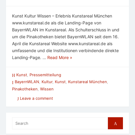
Kunst Kultur Wissen – Erlebnis Kunstareal München
www.kunstareal.de als die Landing-Page von
BayernWLAN im Kunstareal. Als Schulterschluss in und
um die Pinakotheken bietet BayernWLAN seit dem 16.
April die Kunstareal Website www.kunstareal.de als
umfassende und die Institutionen verbindende direkte
Landing-Page. …
Read More »
Kunst
,
Pressemitteilung
BayernWLAN
,
Kultur
,
Kunst
,
Kunstareal München
,
Pinakotheken
,
Wissen
Leave a comment
Search
Search
for: