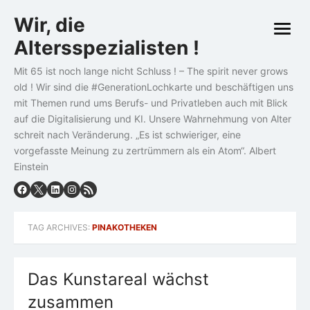
Skip
Wir, die
to
open
content
Altersspezialisten !
menu
Mit 65 ist noch lange nicht Schluss ! – The spirit never grows
old ! Wir sind die #GenerationLochkarte und beschäftigen uns
mit Themen rund ums Berufs- und Privatleben auch mit Blick
auf die Digitalisierung und KI. Unsere Wahrnehmung von Alter
schreit nach Veränderung. „Es ist schwieriger, eine
vorgefasste Meinung zu zertrümmern als ein Atom“. Albert
Einstein
TAG ARCHIVES:
PINAKOTHEKEN
Das Kunstareal wächst
zusammen