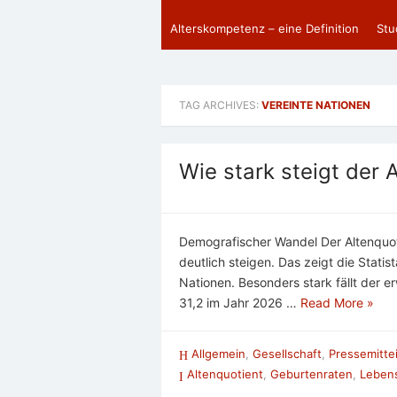
Alterskompetenz – eine Definition
Stu
TAG ARCHIVES:
VEREINTE NATIONEN
Wie stark steigt der 
Demografischer Wandel Der Altenquo
deutlich steigen. Das zeigt die Statis
Nationen. Besonders stark fällt der e
31,2 im Jahr 2026 …
Read More »
Allgemein
,
Gesellschaft
,
Pressemitte
Altenquotient
,
Geburtenraten
,
Leben