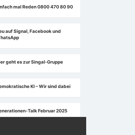
infach mal Reden 0800 470 80 90
eu auf Signal, Facebook und
hatsApp
ier geht es zur Singal-Gruppe
emokratische KI – Wir sind dabei
enerationen-Talk Februar 2025