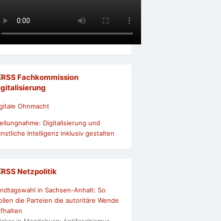
Fachkommission
igitalisierung
gitale Ohnmacht
ellungnahme: Digitalisierung und
nstliche Intelligenz inklusiv gestalten
Netzpolitik
ndtagswahl in Sachsen-Anhalt: So
llen die Parteien die autoritäre Wende
fhalten
icker in Magdeburg: Antifaschismus