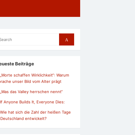
arch
Search
r:
eueste Beiträge
„Worte schaffen Wirklichkeit“: Warum
rache unser Bild vom Alter prägt
„Was das Valley herrschen nennt“
If Anyone Builds It, Everyone Dies:
Wie hat sich die Zahl der heißen Tage
 Deutschland entwickelt?