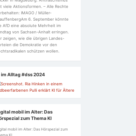
t viele Aktionsformen. – Alle Rechte
rbehalten: IMAGO / Müller-
tauffenbergAm 6. September könnte
e AfD eine absolute Mehrheit im
ndtag von Sachsen-Anhalt erringen.
r zeigen, wie die übrigen Landes-
rteien die Demokratie vor den
chtsradikalen schützen wollen.
I im Alltag #dss 2024
gital mobil im Alter: Das
örspezial zum Thema KI
gital mobil im Alter: Das Hörspezial zum
ema KI