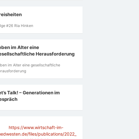
reisheiten
lge #26 Ria Hinken
eben im Alter eine
esellschaftliche Herausforderung
ben im Alter eine gesellschaftliche
rausforderung
et’s Talk! – Generationen im
espräch
https://www.wirtschaft-im-
uedwesten.de/files/publications/2022_