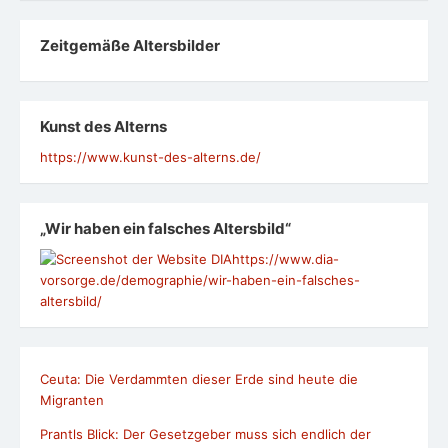
Zeit­ge­mäße Alters­bil­der
Kunst des Alterns
https://www.kunst-des-alterns.de/
„Wir haben ein falsches Altersbild“
https://www.dia-
vorsorge.de/demographie/wir-haben-ein-falsches-
altersbild/
Ceuta: Die Verdammten dieser Erde sind heute die
Migranten
Prantls Blick: Der Gesetzgeber muss sich endlich der