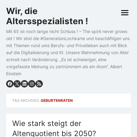
Skip
Wir, die
to
open
content
Altersspezialisten !
menu
Mit 65 ist noch lange nicht Schluss ! – The spirit never grows
old ! Wir sind die #GenerationLochkarte und beschäftigen uns
mit Themen rund ums Berufs- und Privatleben auch mit Blick
auf die Digitalisierung und KI. Unsere Wahrnehmung von Alter
schreit nach Veränderung. „Es ist schwieriger, eine
vorgefasste Meinung zu zertrümmern als ein Atom“. Albert
Einstein
TAG ARCHIVES:
GEBURTENRATEN
Wie stark steigt der
Altenquotient bis 2050?