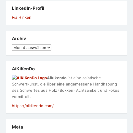
LinkedIn-Profil
Ria Hinken
Archiv
Archiv
AiKiKenDo
Aikikendo
ist eine asiatische
Schwertkunst, die über eine angemessene Handhabung
des Schwertes aus Holz (Bokken) Achtsamkeit und Fokus
vermittelt.
https://aikikendo.com/
Meta