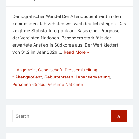
Demografischer Wandel Der Altenquotient wird in den
kommenden Jahrzehnten weltweit deutlich steigen. Das
zeigt die Statista-Infografik auf Basis einer Prognose
der Vereinten Nationen. Besonders stark fällt der
erwartete Anstieg in Südkorea aus: Der Wert klettert
von 31,2 im Jahr 2026 …
Read More »
Allgemein
,
Gesellschaft
,
Pressemitteilung
Altenquotient
,
Geburtenraten
,
Lebenserwartung
,
Personen 65plus
,
Vereinte Nationen
Search
Search
for: