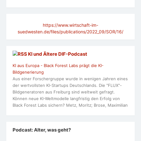
https://www.wirtschaft-im-
suedwesten.de/files/publications/2022_09/SOR/16/
KI und Ältere DlF-Podcast
KI aus Europa - Black Forest Labs prägt die KI-
Bildgenerierung
Aus einer Forschergruppe wurde in wenigen Jahren eines
der wertvollsten KI-Startups Deutschlands. Die "FLUX"-
Bildgeneratoren aus Freiburg sind weltweit gefragt.
Können neue KI-Weltmodelle langfristig den Erfolg von
Black Forest Labs sichern? Metz, Moritz; Brose, Maximilian
Podcast: Alter, was geht?