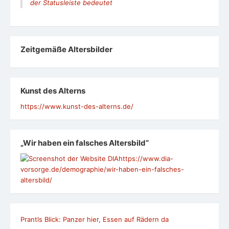
der Statusleiste bedeutet
Zeit­ge­mäße Alters­bil­der
Kunst des Alterns
https://www.kunst-des-alterns.de/
„Wir haben ein falsches Altersbild“
https://www.dia-
vorsorge.de/demographie/wir-haben-ein-falsches-
altersbild/
Prantls Blick: Panzer hier, Essen auf Rädern da