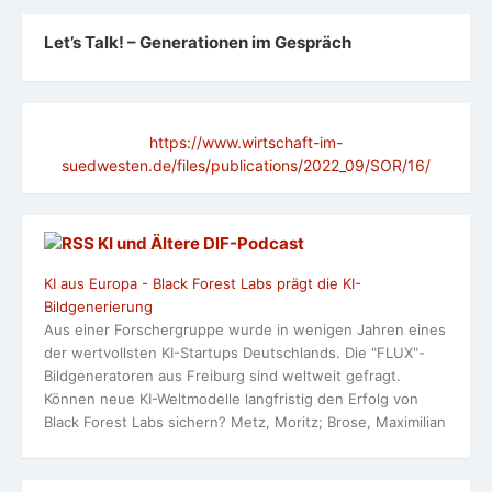
Let’s Talk! – Generationen im Gespräch
https://www.wirtschaft-im-
suedwesten.de/files/publications/2022_09/SOR/16/
KI und Ältere DlF-Podcast
KI aus Europa - Black Forest Labs prägt die KI-
Bildgenerierung
Aus einer Forschergruppe wurde in wenigen Jahren eines
der wertvollsten KI-Startups Deutschlands. Die "FLUX"-
Bildgeneratoren aus Freiburg sind weltweit gefragt.
Können neue KI-Weltmodelle langfristig den Erfolg von
Black Forest Labs sichern? Metz, Moritz; Brose, Maximilian