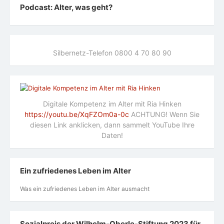
Podcast: Alter, was geht?
Silbernetz-Telefon 0800 4 70 80 90
Digitale Kompetenz im Alter mit Ria Hinken
https://youtu.be/XqFZOm0a-0c
ACHTUNG! Wenn Sie
diesen Link anklicken, dann sammelt YouTube Ihre
Daten!
Ein zufriedenes Leben im Alter
Was ein zufriedenes Leben im Alter ausmacht
Sozialpreis der Wilhelm-Oberle-Stiftung 2023 für