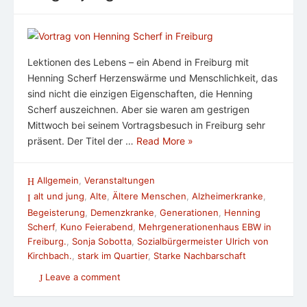
Lektionen des Lebens – ein Abend in Freiburg mit
Henning Scherf Herzenswärme und Menschlichkeit, das
sind nicht die einzigen Eigenschaften, die Henning
Scherf auszeichnen. Aber sie waren am gestrigen
Mittwoch bei seinem Vortragsbesuch in Freiburg sehr
präsent. Der Titel der …
Read More »
Allgemein
,
Veranstaltungen
alt und jung
,
Alte
,
Ältere Menschen
,
Alzheimerkranke
,
Begeisterung
,
Demenzkranke
,
Generationen
,
Henning
Scherf
,
Kuno Feierabend
,
Mehrgenerationenhaus EBW in
Freiburg.
,
Sonja Sobotta
,
Sozialbürgermeister Ulrich von
Kirchbach.
,
stark im Quartier
,
Starke Nachbarschaft
Leave a comment