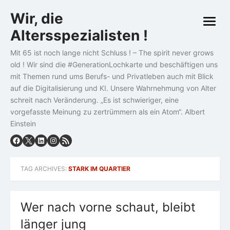
Skip
Wir, die
to
open
content
Altersspezialisten !
menu
Mit 65 ist noch lange nicht Schluss ! – The spirit never grows
old ! Wir sind die #GenerationLochkarte und beschäftigen uns
mit Themen rund ums Berufs- und Privatleben auch mit Blick
auf die Digitalisierung und KI. Unsere Wahrnehmung von Alter
schreit nach Veränderung. „Es ist schwieriger, eine
vorgefasste Meinung zu zertrümmern als ein Atom“. Albert
Einstein
TAG ARCHIVES:
STARK IM QUARTIER
Wer nach vorne schaut, bleibt
länger jung