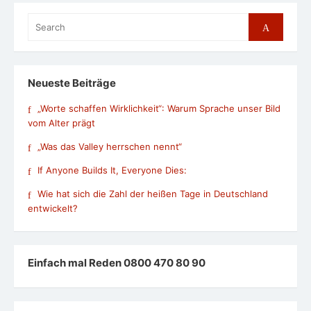
Search
Search
for:
Neueste Beiträge
„Worte schaffen Wirklichkeit“: Warum Sprache unser Bild
vom Alter prägt
„Was das Valley herrschen nennt“
If Anyone Builds It, Everyone Dies:
Wie hat sich die Zahl der heißen Tage in Deutschland
entwickelt?
Einfach mal Reden 0800 470 80 90