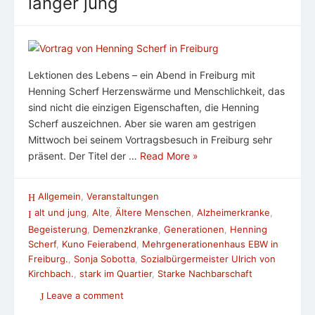
länger jung
Lektionen des Lebens – ein Abend in Freiburg mit
Henning Scherf Herzenswärme und Menschlichkeit, das
sind nicht die einzigen Eigenschaften, die Henning
Scherf auszeichnen. Aber sie waren am gestrigen
Mittwoch bei seinem Vortragsbesuch in Freiburg sehr
präsent. Der Titel der …
Read More »
Allgemein
,
Veranstaltungen
alt und jung
,
Alte
,
Ältere Menschen
,
Alzheimerkranke
,
Begeisterung
,
Demenzkranke
,
Generationen
,
Henning
Scherf
,
Kuno Feierabend
,
Mehrgenerationenhaus EBW in
Freiburg.
,
Sonja Sobotta
,
Sozialbürgermeister Ulrich von
Kirchbach.
,
stark im Quartier
,
Starke Nachbarschaft
Leave a comment