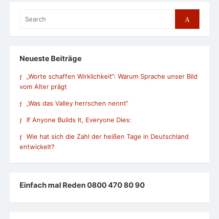
Search
Search
for:
Neueste Beiträge
„Worte schaffen Wirklichkeit“: Warum Sprache unser Bild
vom Alter prägt
„Was das Valley herrschen nennt“
If Anyone Builds It, Everyone Dies:
Wie hat sich die Zahl der heißen Tage in Deutschland
entwickelt?
Einfach mal Reden 0800 470 80 90