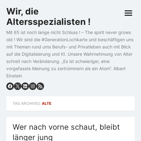
Skip
Wir, die
to
open
content
Altersspezialisten !
menu
Mit 65 ist noch lange nicht Schluss ! – The spirit never grows
old ! Wir sind die #GenerationLochkarte und beschäftigen uns
mit Themen rund ums Berufs- und Privatleben auch mit Blick
auf die Digitalisierung und KI. Unsere Wahrnehmung von Alter
schreit nach Veränderung. „Es ist schwieriger, eine
vorgefasste Meinung zu zertrümmern als ein Atom“. Albert
Einstein
TAG ARCHIVES:
ALTE
Wer nach vorne schaut, bleibt
länger jung