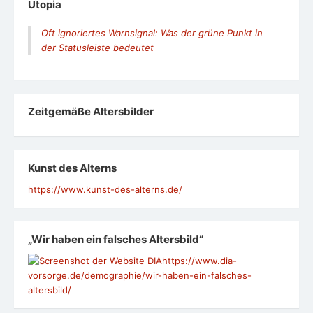
Utopia
Oft ignoriertes Warnsignal: Was der grüne Punkt in
der Statusleiste bedeutet
Zeit­ge­mäße Alters­bil­der
Kunst des Alterns
https://www.kunst-des-alterns.de/
„Wir haben ein falsches Altersbild“
https://www.dia-
vorsorge.de/demographie/wir-haben-ein-falsches-
altersbild/