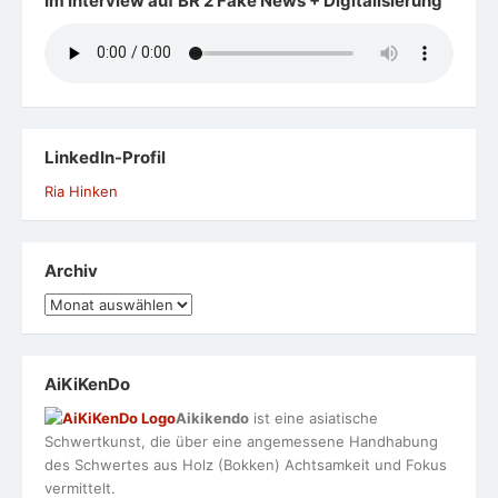
Im Interview auf BR 2 Fake News + Digitalisierung
LinkedIn-Profil
Ria Hinken
Archiv
Archiv
AiKiKenDo
Aikikendo
ist eine asiatische
Schwertkunst, die über eine angemessene Handhabung
des Schwertes aus Holz (Bokken) Achtsamkeit und Fokus
vermittelt.