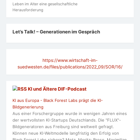
Leben im Alter eine gesellschaftliche
Herausforderung
Let’s Talk! – Generationen im Gespräch
https://www.wirtschaft-im-
suedwesten.de/files/publications/2022_09/SOR/16/
KI und Ältere DlF-Podcast
KI aus Europa - Black Forest Labs prägt die KI-
Bildgenerierung
Aus einer Forschergruppe wurde in wenigen Jahren eines
der wertvollsten KI-Startups Deutschlands. Die "FLUX"-
Bildgeneratoren aus Freiburg sind weltweit gefragt.
Können neue KI-Weltmodelle langfristig den Erfolg von
Black Forest Labs sichern? Metz, Moritz; Brose, Maximilian