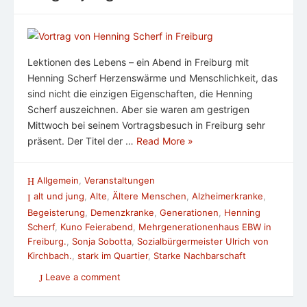
Lektionen des Lebens – ein Abend in Freiburg mit
Henning Scherf Herzenswärme und Menschlichkeit, das
sind nicht die einzigen Eigenschaften, die Henning
Scherf auszeichnen. Aber sie waren am gestrigen
Mittwoch bei seinem Vortragsbesuch in Freiburg sehr
präsent. Der Titel der …
Read More »
Allgemein
,
Veranstaltungen
alt und jung
,
Alte
,
Ältere Menschen
,
Alzheimerkranke
,
Begeisterung
,
Demenzkranke
,
Generationen
,
Henning
Scherf
,
Kuno Feierabend
,
Mehrgenerationenhaus EBW in
Freiburg.
,
Sonja Sobotta
,
Sozialbürgermeister Ulrich von
Kirchbach.
,
stark im Quartier
,
Starke Nachbarschaft
Leave a comment