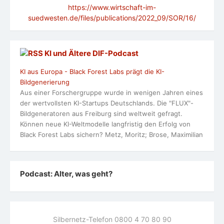
https://www.wirtschaft-im-
suedwesten.de/files/publications/2022_09/SOR/16/
KI und Ältere DlF-Podcast
KI aus Europa - Black Forest Labs prägt die KI-
Bildgenerierung
Aus einer Forschergruppe wurde in wenigen Jahren eines
der wertvollsten KI-Startups Deutschlands. Die "FLUX"-
Bildgeneratoren aus Freiburg sind weltweit gefragt.
Können neue KI-Weltmodelle langfristig den Erfolg von
Black Forest Labs sichern? Metz, Moritz; Brose, Maximilian
Podcast: Alter, was geht?
Silbernetz-Telefon 0800 4 70 80 90