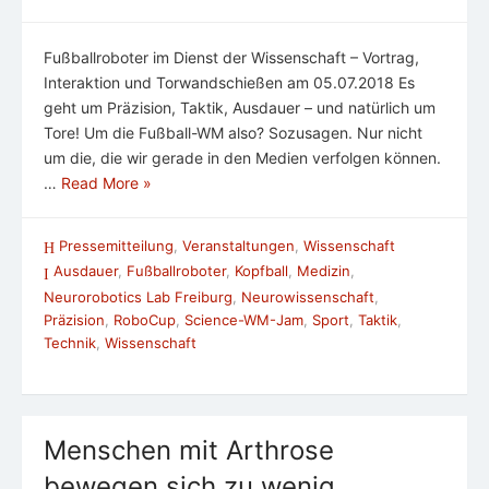
Fußballroboter im Dienst der Wissenschaft – Vortrag,
Interaktion und Torwandschießen am 05.07.2018 Es
geht um Präzision, Taktik, Ausdauer – und natürlich um
Tore! Um die Fußball-WM also? Sozusagen. Nur nicht
um die, die wir gerade in den Medien verfolgen können.
…
Read More »
Pressemitteilung
,
Veranstaltungen
,
Wissenschaft
Ausdauer
,
Fußballroboter
,
Kopfball
,
Medizin
,
Neurorobotics Lab Freiburg
,
Neurowissenschaft
,
Präzision
,
RoboCup
,
Science-WM-Jam
,
Sport
,
Taktik
,
Technik
,
Wissenschaft
Menschen mit Arthrose
bewegen sich zu wenig