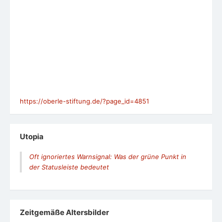
https://oberle-stiftung.de/?page_id=4851
Utopia
Oft ignoriertes Warnsignal: Was der grüne Punkt in
der Statusleiste bedeutet
Zeit­ge­mäße Alters­bil­der