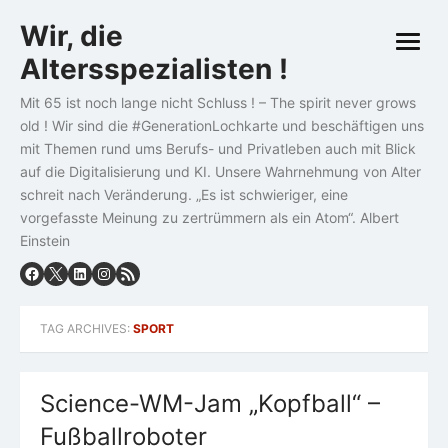
Skip
Wir, die
to
open
content
Altersspezialisten !
menu
Mit 65 ist noch lange nicht Schluss ! – The spirit never grows
old ! Wir sind die #GenerationLochkarte und beschäftigen uns
mit Themen rund ums Berufs- und Privatleben auch mit Blick
auf die Digitalisierung und KI. Unsere Wahrnehmung von Alter
schreit nach Veränderung. „Es ist schwieriger, eine
vorgefasste Meinung zu zertrümmern als ein Atom“. Albert
Einstein
TAG ARCHIVES:
SPORT
Science-WM-Jam „Kopfball“ –
Fußballroboter