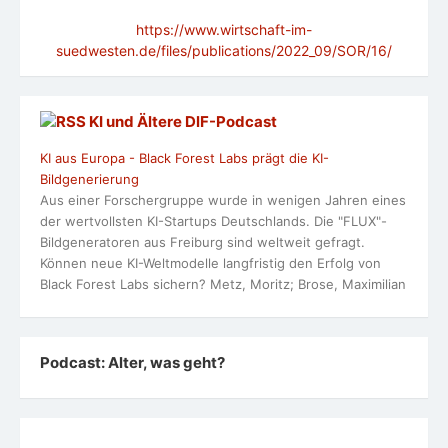
https://www.wirtschaft-im-
suedwesten.de/files/publications/2022_09/SOR/16/
KI und Ältere DlF-Podcast
KI aus Europa - Black Forest Labs prägt die KI-
Bildgenerierung
Aus einer Forschergruppe wurde in wenigen Jahren eines
der wertvollsten KI-Startups Deutschlands. Die "FLUX"-
Bildgeneratoren aus Freiburg sind weltweit gefragt.
Können neue KI-Weltmodelle langfristig den Erfolg von
Black Forest Labs sichern? Metz, Moritz; Brose, Maximilian
Podcast: Alter, was geht?