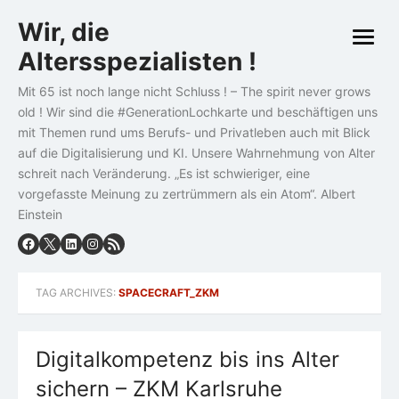
Skip
Wir, die
to
open
content
Altersspezialisten !
menu
Mit 65 ist noch lange nicht Schluss ! – The spirit never grows
old ! Wir sind die #GenerationLochkarte und beschäftigen uns
mit Themen rund ums Berufs- und Privatleben auch mit Blick
auf die Digitalisierung und KI. Unsere Wahrnehmung von Alter
schreit nach Veränderung. „Es ist schwieriger, eine
vorgefasste Meinung zu zertrümmern als ein Atom“. Albert
Einstein
TAG ARCHIVES:
SPACECRAFT_ZKM
Digitalkompetenz bis ins Alter
sichern – ZKM Karlsruhe