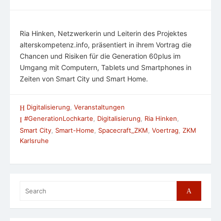
Ria Hinken, Netzwerkerin und Leiterin des Projektes
alterskompetenz.info, präsentiert in ihrem Vortrag die
Chancen und Risiken für die Generation 60plus im
Umgang mit Computern, Tablets und Smartphones in
Zeiten von Smart City und Smart Home.
Digitalisierung
,
Veranstaltungen
#GenerationLochkarte
,
Digitalisierung
,
Ria Hinken
,
Smart City
,
Smart-Home
,
Spacecraft_ZKM
,
Voertrag
,
ZKM
Karlsruhe
Search
Search
for: