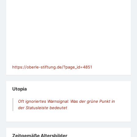
https://oberle-stiftung.de/?page_id=4851
Utopia
Oft ignoriertes Warnsignal: Was der grüne Punkt in
der Statusleiste bedeutet
Zeit­ge­mäße Alters­bil­der