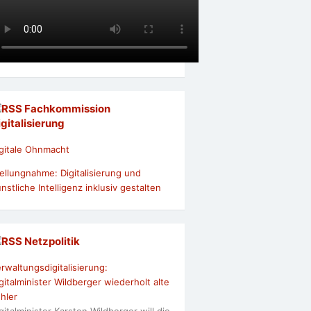
Fachkommission
igitalisierung
gitale Ohnmacht
ellungnahme: Digitalisierung und
nstliche Intelligenz inklusiv gestalten
Netzpolitik
rwaltungsdigitalisierung:
gitalminister Wildberger wiederholt alte
hler
gitalminister Karsten Wildberger will die