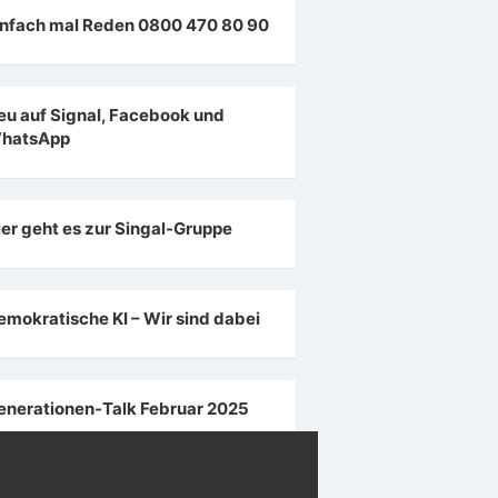
infach mal Reden 0800 470 80 90
eu auf Signal, Facebook und
hatsApp
ier geht es zur Singal-Gruppe
emokratische KI – Wir sind dabei
enerationen-Talk Februar 2025