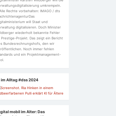
rwaltungsdigitalisierung umkrempeln.
Alle Rechte vorbehalten: IMAGO / dts
achrichtenagenturDas
gitalministerium will Staat und
rwaltung digitalisieren. Doch Minister
ldberger wiederholt bekannte Fehler
 Prestige-Projekt. Das zeigt ein Bericht
s Bundesrechnungshofs, den wir
röffentlichen. Noch immer fehlen
andards und ein Projektmanagement-
ol.
I im Alltag #dss 2024
gital mobil im Alter: Das