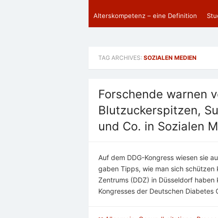
Alterskompetenz – eine Definition
Stu
TAG ARCHIVES:
SOZIALEN MEDIEN
Forschende warnen vo
Blutzuckerspitzen, S
und Co. in Sozialen 
Auf dem DDG-Kongress wiesen sie auf
gaben Tipps, wie man sich schützen 
Zentrums (DDZ) in Düsseldorf haben 
Kongresses der Deutschen Diabetes G