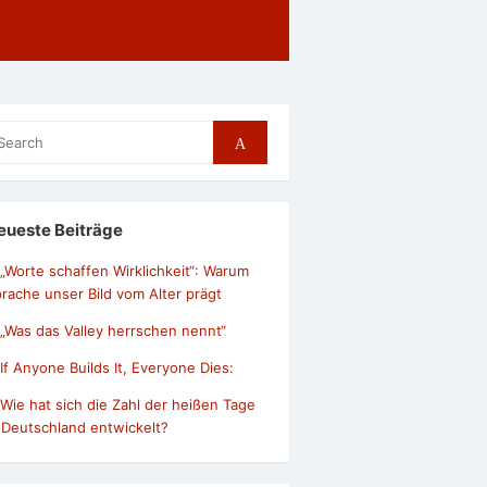
arch
Search
r:
eueste Beiträge
„Worte schaffen Wirklichkeit“: Warum
rache unser Bild vom Alter prägt
„Was das Valley herrschen nennt“
If Anyone Builds It, Everyone Dies:
Wie hat sich die Zahl der heißen Tage
 Deutschland entwickelt?