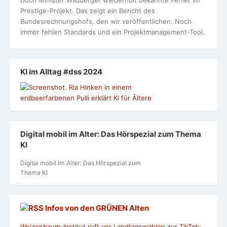
Doch Minister Wildberger wiederholt bekannte Fehler im
Prestige-Projekt. Das zeigt ein Bericht des
Bundesrechnungshofs, den wir veröffentlichen. Noch
immer fehlen Standards und ein Projektmanagement-Tool.
KI im Alltag #dss 2024
Digital mobil im Alter: Das Hörspezial zum Thema
KI
Digital mobil im Alter: Das Hörspezial zum
Thema KI
Infos von den GRÜNEN Alten
Weizenbaum-Institut ruft vor Landtagswahlen zur TikTok-