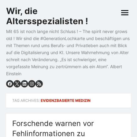
Skip
Wir, die
to
open
content
Altersspezialisten !
menu
Mit 65 ist noch lange nicht Schluss ! – The spirit never grows
old ! Wir sind die #GenerationLochkarte und beschäftigen uns
mit Themen rund ums Berufs- und Privatleben auch mit Blick
auf die Digitalisierung und KI. Unsere Wahrnehmung von Alter
schreit nach Veränderung. „Es ist schwieriger, eine
vorgefasste Meinung zu zertrümmern als ein Atom“. Albert
Einstein
TAG ARCHIVES:
EVIDENZBASIERTE MEDIZIN
Forschende warnen vor
Fehlinformationen zu