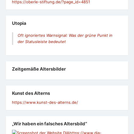
https://oberle-stiftung.de/?page_id=4851
Utopia
Oft ignoriertes Warnsignal: Was der grüne Punkt in
der Statusleiste bedeutet
Zeit­ge­mäße Alters­bil­der
Kunst des Alterns
https://www.kunst-des-alterns.de/
„Wir haben ein falsches Altersbild“
https://www.dia-