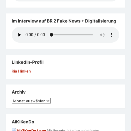
Im Interview auf BR 2 Fake News + Digitalisierung
LinkedIn-Profil
Ria Hinken
Archiv
Archiv
AiKiKenDo
Aikikendo
ist eine asiatische