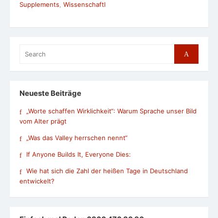
Supplements
,
Wissenschaftl
Search
Search
for:
Neueste Beiträge
„Worte schaffen Wirklichkeit“: Warum Sprache unser Bild
vom Alter prägt
„Was das Valley herrschen nennt“
If Anyone Builds It, Everyone Dies:
Wie hat sich die Zahl der heißen Tage in Deutschland
entwickelt?