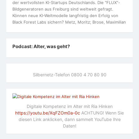
der wertvollsten KI-Startups Deutschlands. Die "FLUX"-
Bildgeneratoren aus Freiburg sind weltweit gefragt.
Können neue KI-Weltmodelle langfristig den Erfolg von
Black Forest Labs sichern? Metz, Moritz; Brose, Maximilian
Podcast: Alter, was geht?
Silbernetz-Telefon 0800 4 70 80 90
Digitale Kompetenz im Alter mit Ria Hinken
https://youtu.be/XqFZOm0a-0c
ACHTUNG! Wenn Sie
diesen Link anklicken, dann sammelt YouTube Ihre
Daten!