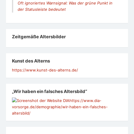
Oft ignoriertes Warnsignal: Was der grüne Punkt in
der Statusleiste bedeutet
Zeit­ge­mäße Alters­bil­der
Kunst des Alterns
https://www.kunst-des-alterns.de/
„Wir haben ein falsches Altersbild“
https://www.dia-
vorsorge.de/demographie/wir-haben-ein-falsches-
altersbild/