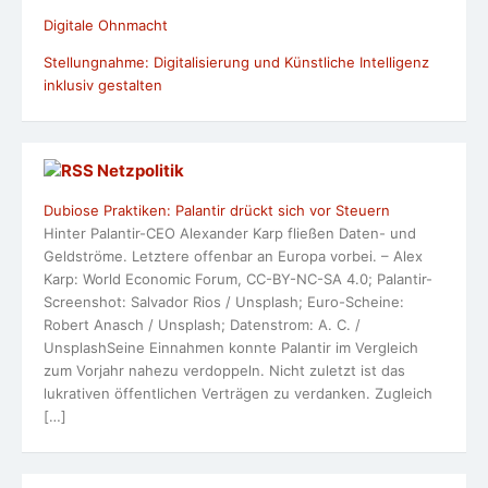
Digitale Ohnmacht
Stellungnahme: Digitalisierung und Künstliche Intelligenz
inklusiv gestalten
Netzpolitik
Dubiose Praktiken: Palantir drückt sich vor Steuern
Hinter Palantir-CEO Alexander Karp fließen Daten- und
Geldströme. Letztere offenbar an Europa vorbei. – Alex
Karp: World Economic Forum, CC-BY-NC-SA 4.0; Palantir-
Screenshot: Salvador Rios / Unsplash; Euro-Scheine:
Robert Anasch / Unsplash; Datenstrom: A. C. /
UnsplashSeine Einnahmen konnte Palantir im Vergleich
zum Vorjahr nahezu verdoppeln. Nicht zuletzt ist das
lukrativen öffentlichen Verträgen zu verdanken. Zugleich
[…]