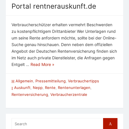
Portal rentnerauskunft.de
Verbraucherschützer erhalten vermehrt Beschwerden
zu kostenpflichtigem Drittanbieter Wer Unterlagen rund
um seine Rente anfordern möchte, sollte bei der Online-
Suche genau hinschauen. Denn neben dem offiziellen
Angebot der Deutschen Rentenversicherung finden sich
im Netz auch private Dienstleister, die Anfragen gegen
Entgelt …
Read More »
Allgemein
,
Pressemitteilung
,
Verbrauchertipps
Auskunft
,
Nepp
,
Rente
,
Rentenunterlagen
,
Rentenversicherung
,
Verbraucherzentrale
Search
Search
for: