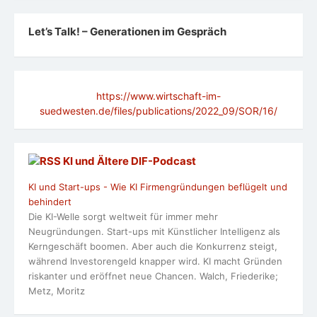
Let’s Talk! – Generationen im Gespräch
https://www.wirtschaft-im-
suedwesten.de/files/publications/2022_09/SOR/16/
KI und Ältere DlF-Podcast
KI und Start-ups - Wie KI Firmengründungen beflügelt und
behindert
Die KI-Welle sorgt weltweit für immer mehr
Neugründungen. Start-ups mit Künstlicher Intelligenz als
Kerngeschäft boomen. Aber auch die Konkurrenz steigt,
während Investorengeld knapper wird. KI macht Gründen
riskanter und eröffnet neue Chancen. Walch, Friederike;
Metz, Moritz