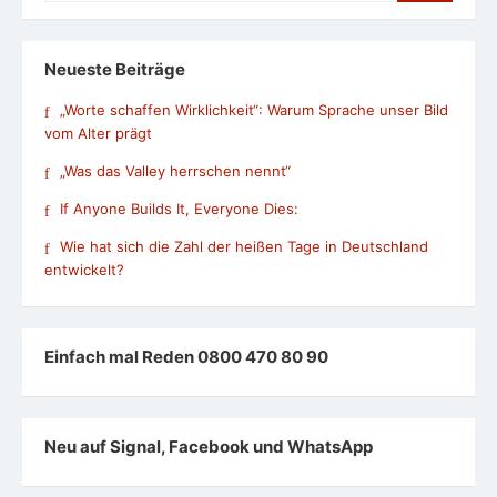
Neueste Beiträge
„Worte schaffen Wirklichkeit“: Warum Sprache unser Bild
vom Alter prägt
„Was das Valley herrschen nennt“
If Anyone Builds It, Everyone Dies:
Wie hat sich die Zahl der heißen Tage in Deutschland
entwickelt?
Einfach mal Reden 0800 470 80 90
Neu auf Signal, Facebook und WhatsApp