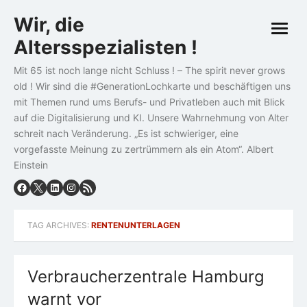
Skip
Wir, die
to
open
content
Altersspezialisten !
menu
Mit 65 ist noch lange nicht Schluss ! – The spirit never grows
old ! Wir sind die #GenerationLochkarte und beschäftigen uns
mit Themen rund ums Berufs- und Privatleben auch mit Blick
auf die Digitalisierung und KI. Unsere Wahrnehmung von Alter
schreit nach Veränderung. „Es ist schwieriger, eine
vorgefasste Meinung zu zertrümmern als ein Atom“. Albert
Einstein
TAG ARCHIVES:
RENTENUNTERLAGEN
Verbraucherzentrale Hamburg
warnt vor