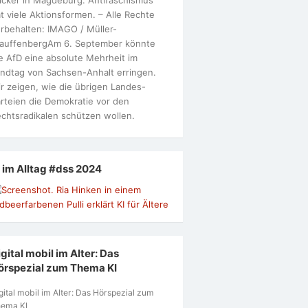
t viele Aktionsformen. – Alle Rechte
rbehalten: IMAGO / Müller-
tauffenbergAm 6. September könnte
e AfD eine absolute Mehrheit im
ndtag von Sachsen-Anhalt erringen.
r zeigen, wie die übrigen Landes-
rteien die Demokratie vor den
chtsradikalen schützen wollen.
I im Alltag #dss 2024
gital mobil im Alter: Das
örspezial zum Thema KI
gital mobil im Alter: Das Hörspezial zum
ema KI