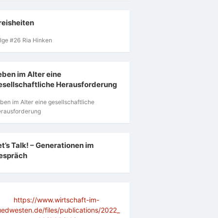
reisheiten
lge #26 Ria Hinken
eben im Alter eine
esellschaftliche Herausforderung
ben im Alter eine gesellschaftliche
rausforderung
et’s Talk! – Generationen im
espräch
https://www.wirtschaft-im-
uedwesten.de/files/publications/2022_