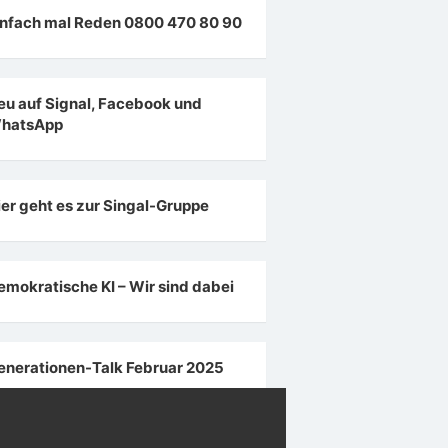
infach mal Reden 0800 470 80 90
eu auf Signal, Facebook und
hatsApp
ier geht es zur Singal-Gruppe
emokratische KI – Wir sind dabei
enerationen-Talk Februar 2025