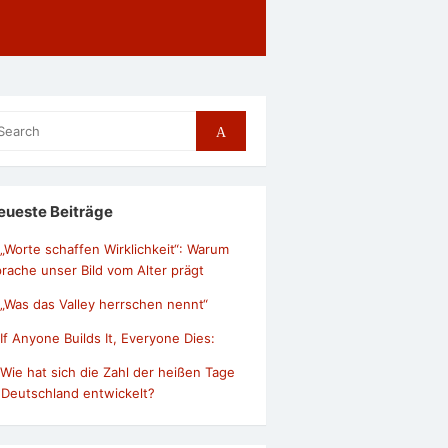
arch
Search
r:
eueste Beiträge
„Worte schaffen Wirklichkeit“: Warum
rache unser Bild vom Alter prägt
„Was das Valley herrschen nennt“
If Anyone Builds It, Everyone Dies:
Wie hat sich die Zahl der heißen Tage
 Deutschland entwickelt?