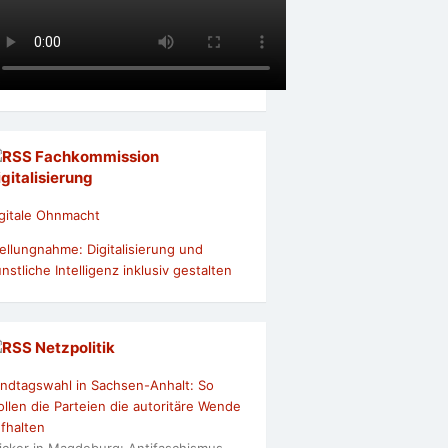
Fachkommission
igitalisierung
gitale Ohnmacht
ellungnahme: Digitalisierung und
nstliche Intelligenz inklusiv gestalten
Netzpolitik
ndtagswahl in Sachsen-Anhalt: So
llen die Parteien die autoritäre Wende
fhalten
icker in Magdeburg: Antifaschismus