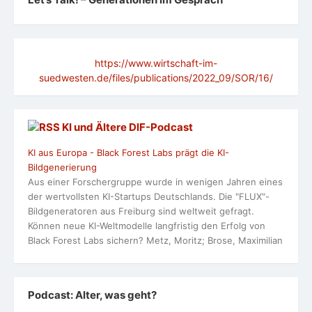
https://www.wirtschaft-im-
suedwesten.de/files/publications/2022_09/SOR/16/
KI und Ältere DlF-Podcast
KI aus Europa - Black Forest Labs prägt die KI-
Bildgenerierung
Aus einer Forschergruppe wurde in wenigen Jahren eines
der wertvollsten KI-Startups Deutschlands. Die "FLUX"-
Bildgeneratoren aus Freiburg sind weltweit gefragt.
Können neue KI-Weltmodelle langfristig den Erfolg von
Black Forest Labs sichern? Metz, Moritz; Brose, Maximilian
Podcast: Alter, was geht?