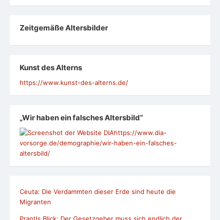
Zeit­ge­mäße Alters­bil­der
Kunst des Alterns
https://www.kunst-des-alterns.de/
„Wir haben ein falsches Altersbild“
https://www.dia-
vorsorge.de/demographie/wir-haben-ein-falsches-
altersbild/
Ceuta: Die Verdammten dieser Erde sind heute die
Migranten
Prantls Blick: Der Gesetzgeber muss sich endlich der