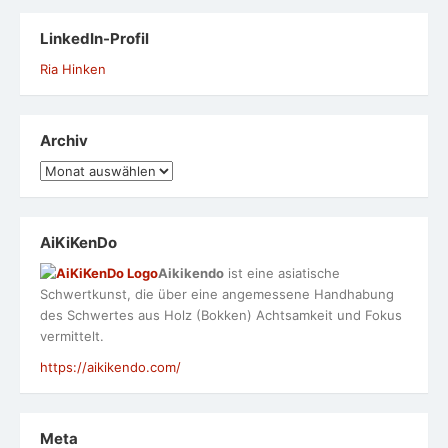
LinkedIn-Profil
Ria Hinken
Archiv
Archiv
AiKiKenDo
Aikikendo
ist eine asiatische
Schwertkunst, die über eine angemessene Handhabung
des Schwertes aus Holz (Bokken) Achtsamkeit und Fokus
vermittelt.
https://aikikendo.com/
Meta