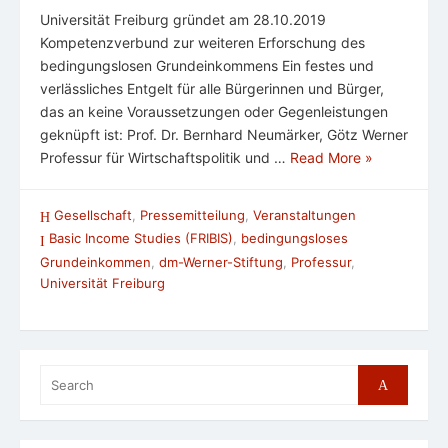
Universität Freiburg gründet am 28.10.2019
Kompetenzverbund zur weiteren Erforschung des
bedingungslosen Grundeinkommens Ein festes und
verlässliches Entgelt für alle Bürgerinnen und Bürger,
das an keine Voraussetzungen oder Gegenleistungen
geknüpft ist: Prof. Dr. Bernhard Neumärker, Götz Werner
Professur für Wirtschaftspolitik und …
Read More »
Gesellschaft
,
Pressemitteilung
,
Veranstaltungen
Basic Income Studies (FRIBIS)
,
bedingungsloses
Grundeinkommen
,
dm-Werner-Stiftung
,
Professur
,
Universität Freiburg
Search
Search
for: