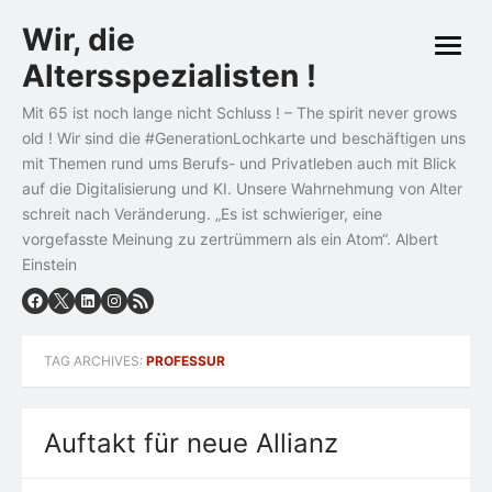
Skip
Wir, die
to
open
content
Altersspezialisten !
menu
Mit 65 ist noch lange nicht Schluss ! – The spirit never grows
old ! Wir sind die #GenerationLochkarte und beschäftigen uns
mit Themen rund ums Berufs- und Privatleben auch mit Blick
auf die Digitalisierung und KI. Unsere Wahrnehmung von Alter
schreit nach Veränderung. „Es ist schwieriger, eine
vorgefasste Meinung zu zertrümmern als ein Atom“. Albert
Einstein
TAG ARCHIVES:
PROFESSUR
Auftakt für neue Allianz