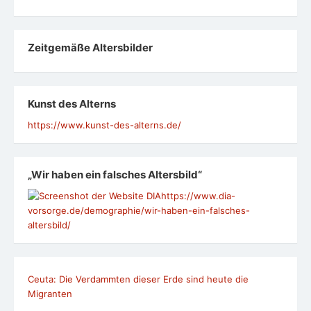
Zeit­ge­mäße Alters­bil­der
Kunst des Alterns
https://www.kunst-des-alterns.de/
„Wir haben ein falsches Altersbild“
https://www.dia-
vorsorge.de/demographie/wir-haben-ein-falsches-
altersbild/
Ceuta: Die Verdammten dieser Erde sind heute die
Migranten