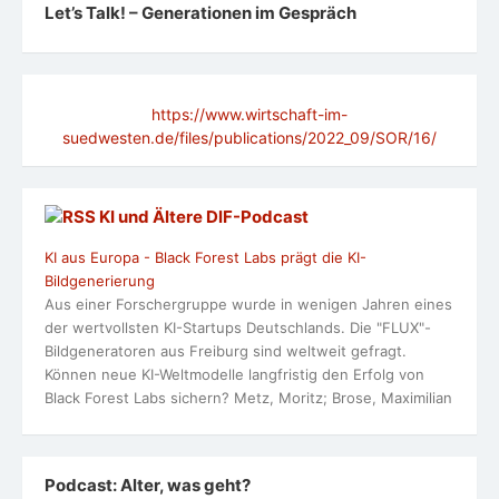
Let’s Talk! – Generationen im Gespräch
https://www.wirtschaft-im-
suedwesten.de/files/publications/2022_09/SOR/16/
KI und Ältere DlF-Podcast
KI aus Europa - Black Forest Labs prägt die KI-
Bildgenerierung
Aus einer Forschergruppe wurde in wenigen Jahren eines
der wertvollsten KI-Startups Deutschlands. Die "FLUX"-
Bildgeneratoren aus Freiburg sind weltweit gefragt.
Können neue KI-Weltmodelle langfristig den Erfolg von
Black Forest Labs sichern? Metz, Moritz; Brose, Maximilian
Podcast: Alter, was geht?