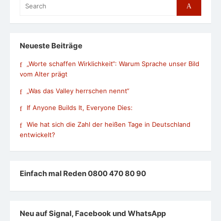
Search
Search
for:
Neueste Beiträge
„Worte schaffen Wirklichkeit“: Warum Sprache unser Bild
vom Alter prägt
„Was das Valley herrschen nennt“
If Anyone Builds It, Everyone Dies:
Wie hat sich die Zahl der heißen Tage in Deutschland
entwickelt?
Einfach mal Reden 0800 470 80 90
Neu auf Signal, Facebook und WhatsApp