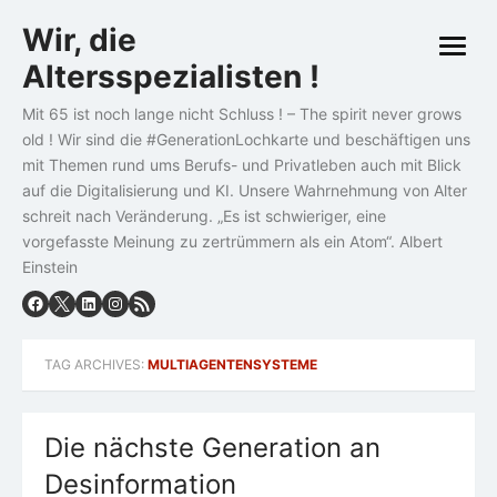
Skip
Wir, die
to
open
content
Altersspezialisten !
menu
Mit 65 ist noch lange nicht Schluss ! – The spirit never grows
old ! Wir sind die #GenerationLochkarte und beschäftigen uns
mit Themen rund ums Berufs- und Privatleben auch mit Blick
auf die Digitalisierung und KI. Unsere Wahrnehmung von Alter
schreit nach Veränderung. „Es ist schwieriger, eine
vorgefasste Meinung zu zertrümmern als ein Atom“. Albert
Einstein
TAG ARCHIVES:
MULTIAGENTENSYSTEME
Die nächste Generation an
Desinformation