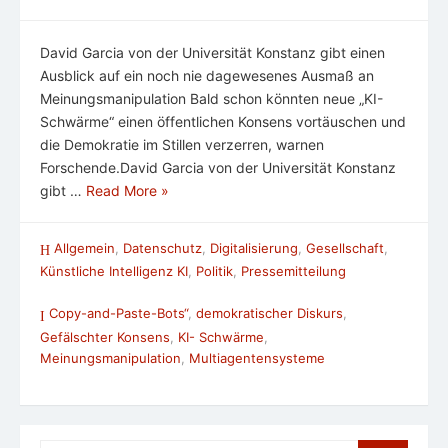
David Garcia von der Universität Konstanz gibt einen
Ausblick auf ein noch nie dagewesenes Ausmaß an
Meinungsmanipulation Bald schon könnten neue „KI-
Schwärme“ einen öffentlichen Konsens vortäuschen und
die Demokratie im Stillen verzerren, warnen
Forschende.David Garcia von der Universität Konstanz
gibt …
Read More »
Allgemein
,
Datenschutz
,
Digitalisierung
,
Gesellschaft
,
Künstliche Intelligenz KI
,
Politik
,
Pressemitteilung
Copy-and-Paste-Bots“
,
demokratischer Diskurs
,
Gefälschter Konsens
,
KI- Schwärme
,
Meinungsmanipulation
,
Multiagentensysteme