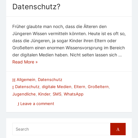
Datenschutz?
Früher glaubte man noch, dass die Älteren den
Jüngeren Wissen vermitteln könnten. Heute ist es oft so,
dass die Jüngeren, ja sogar Kinder ihren Eltern oder
Großeltern einen enormen Wissensvorsprung im Bereich
der digitalen Medien haben. Nicht selten lassen sich …
Read More »
Allgemein
,
Datenschutz
Datenschutz
,
digitale Medien
,
Eltern
,
Großeltern
,
Jugendliche
,
Kinder
,
SMS
,
WhatsApp
Leave a comment
Search
Search
for: