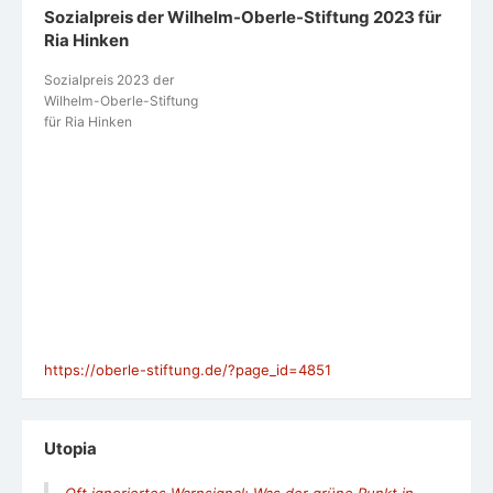
Sozialpreis der Wilhelm-Oberle-Stiftung 2023 für
Ria Hinken
Sozialpreis 2023 der
Wilhelm-Oberle-Stiftung
für Ria Hinken
https://oberle-stiftung.de/?page_id=4851
Utopia
Oft ignoriertes Warnsignal: Was der grüne Punkt in