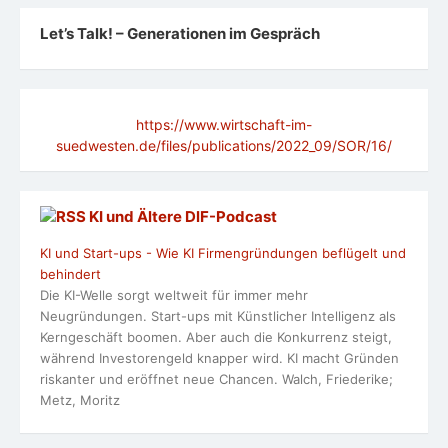
Let’s Talk! – Generationen im Gespräch
https://www.wirtschaft-im-
suedwesten.de/files/publications/2022_09/SOR/16/
KI und Ältere DlF-Podcast
KI und Start-ups - Wie KI Firmengründungen beflügelt und
behindert
Die KI-Welle sorgt weltweit für immer mehr
Neugründungen. Start-ups mit Künstlicher Intelligenz als
Kerngeschäft boomen. Aber auch die Konkurrenz steigt,
während Investorengeld knapper wird. KI macht Gründen
riskanter und eröffnet neue Chancen. Walch, Friederike;
Metz, Moritz