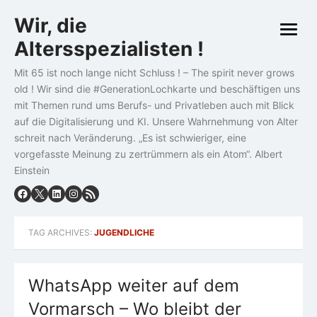
Skip
Wir, die
to
open
content
Altersspezialisten !
menu
Mit 65 ist noch lange nicht Schluss ! – The spirit never grows
old ! Wir sind die #GenerationLochkarte und beschäftigen uns
mit Themen rund ums Berufs- und Privatleben auch mit Blick
auf die Digitalisierung und KI. Unsere Wahrnehmung von Alter
schreit nach Veränderung. „Es ist schwieriger, eine
vorgefasste Meinung zu zertrümmern als ein Atom“. Albert
Einstein
TAG ARCHIVES:
JUGENDLICHE
WhatsApp weiter auf dem
Vormarsch – Wo bleibt der