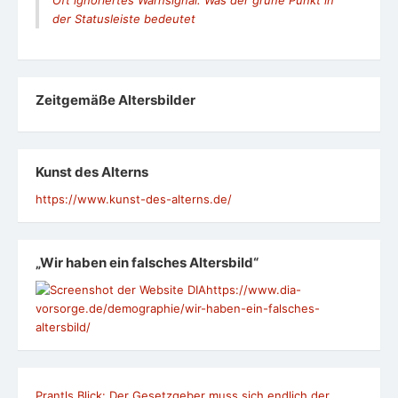
der Statusleiste bedeutet
Zeit­ge­mäße Alters­bil­der
Kunst des Alterns
https://www.kunst-des-alterns.de/
„Wir haben ein falsches Altersbild“
https://www.dia-
vorsorge.de/demographie/wir-haben-ein-falsches-
altersbild/
Prantls Blick: Der Gesetzgeber muss sich endlich der