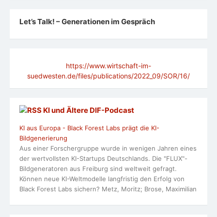
Let’s Talk! – Generationen im Gespräch
https://www.wirtschaft-im-
suedwesten.de/files/publications/2022_09/SOR/16/
KI und Ältere DlF-Podcast
KI aus Europa - Black Forest Labs prägt die KI-
Bildgenerierung
Aus einer Forschergruppe wurde in wenigen Jahren eines
der wertvollsten KI-Startups Deutschlands. Die "FLUX"-
Bildgeneratoren aus Freiburg sind weltweit gefragt.
Können neue KI-Weltmodelle langfristig den Erfolg von
Black Forest Labs sichern? Metz, Moritz; Brose, Maximilian