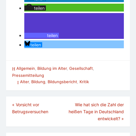
teilen
teilen
teilen
Allgemein
,
Bildung im Alter
,
Gesellschaft
,
Pressemitteilung
Alter
,
Bildung
,
Bildungsbericht
,
Kritik
Beitragsnavigation
«
Vorsicht vor
Wie hat sich die Zahl der
Betrugsversuchen
heißen Tage in Deutschland
entwickelt?
»