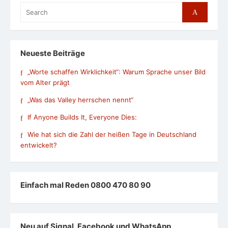
Search
Search
for:
Neueste Beiträge
„Worte schaffen Wirklichkeit“: Warum Sprache unser Bild
vom Alter prägt
„Was das Valley herrschen nennt“
If Anyone Builds It, Everyone Dies:
Wie hat sich die Zahl der heißen Tage in Deutschland
entwickelt?
Einfach mal Reden 0800 470 80 90
Neu auf Signal, Facebook und WhatsApp