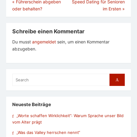
Beitragsnavigation
«
Führerschein abgeben
Speed Dating für Senioren
oder behalten?
im Ersten
»
Schreibe einen Kommentar
Du musst
angemeldet
sein, um einen Kommentar
abzugeben.
Search
Search
for:
Neueste Beiträge
„Worte schaffen Wirklichkeit“: Warum Sprache unser Bild
vom Alter prägt
„Was das Valley herrschen nennt“