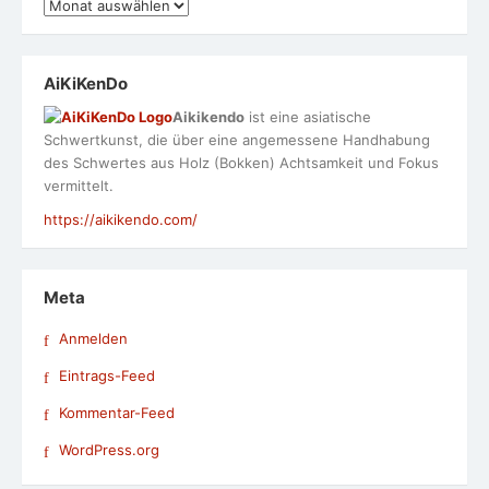
Archiv
AiKiKenDo
Aikikendo
ist eine asiatische
Schwertkunst, die über eine angemessene Handhabung
des Schwertes aus Holz (Bokken) Achtsamkeit und Fokus
vermittelt.
https://aikikendo.com/
Meta
Anmelden
Eintrags-Feed
Kommentar-Feed
WordPress.org