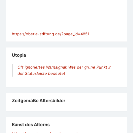
https://oberle-stiftung.de/?page_id=4851
Utopia
Oft ignoriertes Warnsignal: Was der grüne Punkt in
der Statusleiste bedeutet
Zeit­ge­mäße Alters­bil­der
Kunst des Alterns