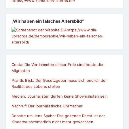
https://www.kunst-des-alterns.de/
„Wir haben ein falsches Altersbild“
https://www.dia-
vorsorge.de/demographie/wir-haben-ein-falsches-
altersbild/
Ceuta: Die Verdammten dieser Erde sind heute die
Migranten
Prantls Blick: Der Gesetzgeber muss sich endlich der
Realität des Lebens stellen
Medien: Journalisten dürfen keine Shownalisten sein
Nachruf: Der journalistische Uhrmacher
Debatte um Jens Spahn: Das geltende Recht ist der
Kinderwunschmedizin nicht mehr gewachsen