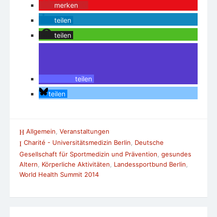
merken
0
teilen
teilen
teilen
teilen
Allgemein
,
Veranstaltungen
Charité - Universitätsmedizin Berlin
,
Deutsche
Gesellschaft für Sportmedizin und Prävention
,
gesundes
Altern
,
Körperliche Aktivitäten
,
Landessportbund Berlin
,
World Health Summit 2014