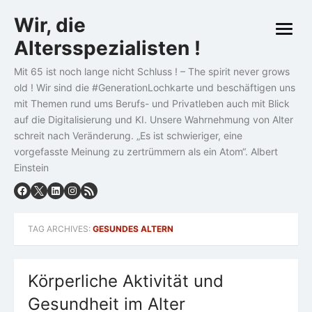
Skip
Wir, die
to
open
content
Altersspezialisten !
menu
Mit 65 ist noch lange nicht Schluss ! – The spirit never grows
old ! Wir sind die #GenerationLochkarte und beschäftigen uns
mit Themen rund ums Berufs- und Privatleben auch mit Blick
auf die Digitalisierung und KI. Unsere Wahrnehmung von Alter
schreit nach Veränderung. „Es ist schwieriger, eine
vorgefasste Meinung zu zertrümmern als ein Atom“. Albert
Einstein
TAG ARCHIVES:
GESUNDES ALTERN
Körperliche Aktivität und
Gesundheit im Alter