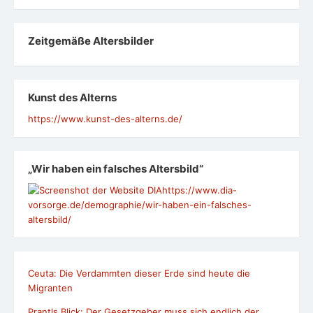
Zeit­ge­mäße Alters­bil­der
Kunst des Alterns
https://www.kunst-des-alterns.de/
„Wir haben ein falsches Altersbild“
https://www.dia-
vorsorge.de/demographie/wir-haben-ein-falsches-
altersbild/
Ceuta: Die Verdammten dieser Erde sind heute die
Migranten
Prantls Blick: Der Gesetzgeber muss sich endlich der