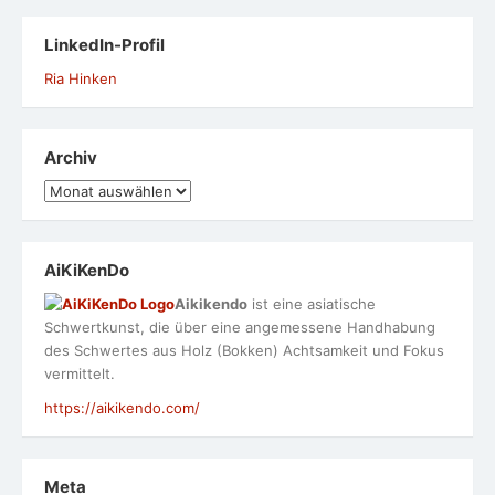
LinkedIn-Profil
Ria Hinken
Archiv
Archiv
AiKiKenDo
Aikikendo
ist eine asiatische
Schwertkunst, die über eine angemessene Handhabung
des Schwertes aus Holz (Bokken) Achtsamkeit und Fokus
vermittelt.
https://aikikendo.com/
Meta