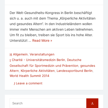
Der Welt-Gesundheits-Kongress in Berlin beschäftigt
sich u. a. auch mit dem Thema „Körperliche Aktivitäten
und gesundes Altern“. In den Industrieländern wollen
immer mehr Menschen am aktiven Leben teilnehmen.
Um fit zu bleiben, treiben sie Sport bis ins hohe Alter.
Unterstützt …
Read More »
Allgemein
,
Veranstaltungen
Charité - Universitätsmedizin Berlin
,
Deutsche
Gesellschaft für Sportmedizin und Prävention
,
gesundes
Altern
,
Körperliche Aktivitäten
,
Landessportbund Berlin
,
World Health Summit 2014
Leave a comment
Search
Search
for: