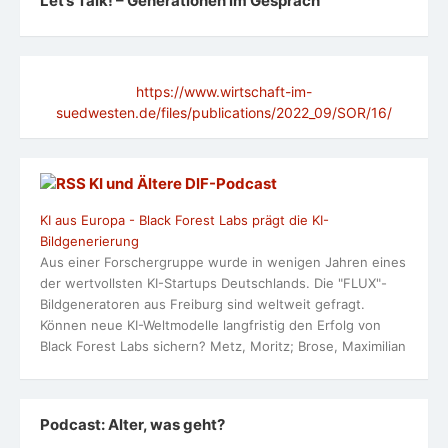
Let’s Talk! – Generationen im Gespräch
https://www.wirtschaft-im-
suedwesten.de/files/publications/2022_09/SOR/16/
KI und Ältere DlF-Podcast
KI aus Europa - Black Forest Labs prägt die KI-
Bildgenerierung
Aus einer Forschergruppe wurde in wenigen Jahren eines
der wertvollsten KI-Startups Deutschlands. Die "FLUX"-
Bildgeneratoren aus Freiburg sind weltweit gefragt.
Können neue KI-Weltmodelle langfristig den Erfolg von
Black Forest Labs sichern? Metz, Moritz; Brose, Maximilian
Podcast: Alter, was geht?