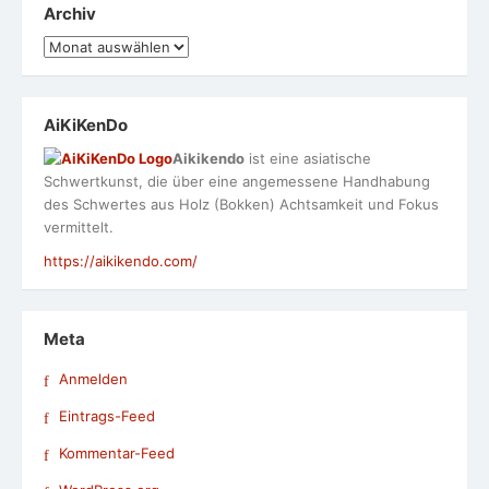
Archiv
Archiv
AiKiKenDo
Aikikendo
ist eine asiatische
Schwertkunst, die über eine angemessene Handhabung
des Schwertes aus Holz (Bokken) Achtsamkeit und Fokus
vermittelt.
https://aikikendo.com/
Meta
Anmelden
Eintrags-Feed
Kommentar-Feed