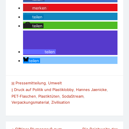
merken
teilen
teilen
teilen
teilen
Pressemitteilung
,
Umwelt
Druck auf Politik und Plastiklobby
,
Hannes Jaenicke
,
PET-Flaschen
,
Plastiktüten
,
SodaStream
,
Verpackungsmaterial
,
Zivilisation