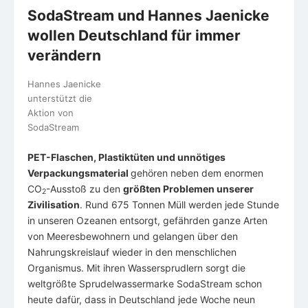
SodaStream und Hannes Jaenicke
wollen Deutschland für immer
verändern
Hannes Jaenicke
unterstützt die
Aktion von
SodaStream
PET-Flaschen, Plastiktüten und unnötiges
Verpackungsmaterial
gehören neben dem enormen
CO
-Ausstoß zu den
größten Problemen unserer
2
Zivilisation
. Rund 675 Tonnen Müll werden jede Stunde
in unseren Ozeanen entsorgt, gefährden ganze Arten
von Meeresbewohnern und gelangen über den
Nahrungskreislauf wieder in den menschlichen
Organismus. Mit ihren Wassersprudlern sorgt die
weltgrößte Sprudelwassermarke SodaStream schon
heute dafür, dass in Deutschland jede Woche neun