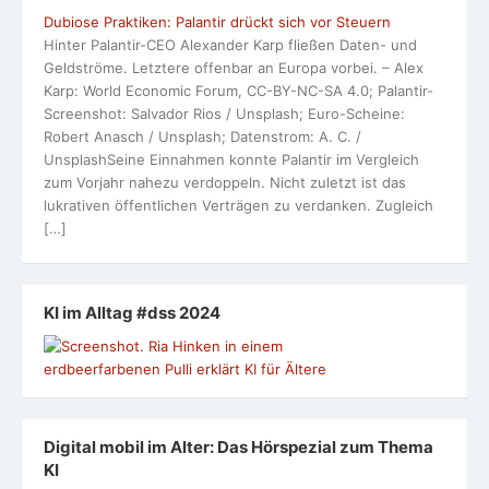
Dubiose Praktiken: Palantir drückt sich vor Steuern
Hinter Palantir-CEO Alexander Karp fließen Daten- und
Geldströme. Letztere offenbar an Europa vorbei. – Alex
Karp: World Economic Forum, CC-BY-NC-SA 4.0; Palantir-
Screenshot: Salvador Rios / Unsplash; Euro-Scheine:
Robert Anasch / Unsplash; Datenstrom: A. C. /
UnsplashSeine Einnahmen konnte Palantir im Vergleich
zum Vorjahr nahezu verdoppeln. Nicht zuletzt ist das
lukrativen öffentlichen Verträgen zu verdanken. Zugleich
[…]
KI im Alltag #dss 2024
Digital mobil im Alter: Das Hörspezial zum Thema
KI