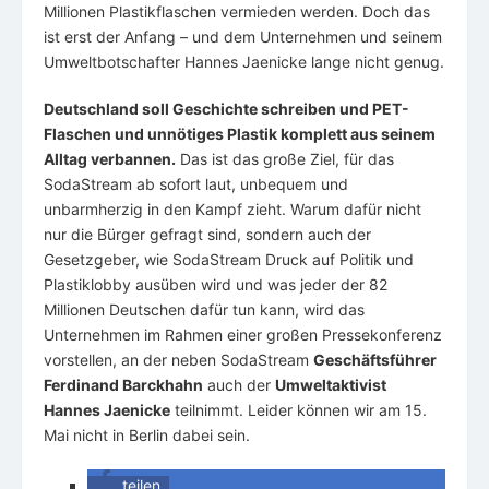
Millionen Plastikflaschen vermieden werden. Doch das
ist erst der Anfang – und dem Unternehmen und seinem
Umweltbotschafter Hannes Jaenicke lange nicht genug.
Deutschland soll Geschichte schreiben und PET-
Flaschen und unnötiges Plastik komplett aus seinem
Alltag verbannen.
Das ist das große Ziel, für das
SodaStream ab sofort laut, unbequem und
unbarmherzig in den Kampf zieht. Warum dafür nicht
nur die Bürger gefragt sind, sondern auch der
Gesetzgeber, wie SodaStream Druck auf Politik und
Plastiklobby ausüben wird und was jeder der 82
Millionen Deutschen dafür tun kann, wird das
Unternehmen im Rahmen einer großen Pressekonferenz
vorstellen, an der neben SodaStream
Geschäftsführer
Ferdinand Barckhahn
auch der
Umweltaktivist
Hannes Jaenicke
teilnimmt. Leider können wir am 15.
Mai nicht in Berlin dabei sein.
teilen