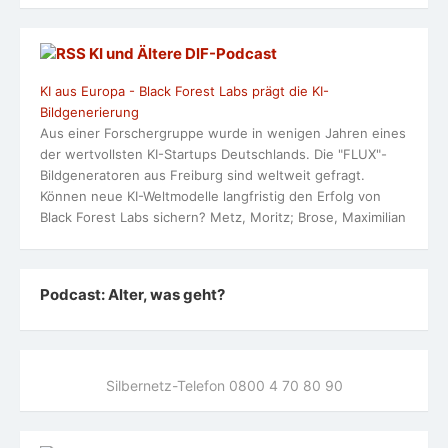
KI und Ältere DlF-Podcast
KI aus Europa - Black Forest Labs prägt die KI-
Bildgenerierung
Aus einer Forschergruppe wurde in wenigen Jahren eines
der wertvollsten KI-Startups Deutschlands. Die "FLUX"-
Bildgeneratoren aus Freiburg sind weltweit gefragt.
Können neue KI-Weltmodelle langfristig den Erfolg von
Black Forest Labs sichern? Metz, Moritz; Brose, Maximilian
Podcast: Alter, was geht?
Silbernetz-Telefon 0800 4 70 80 90