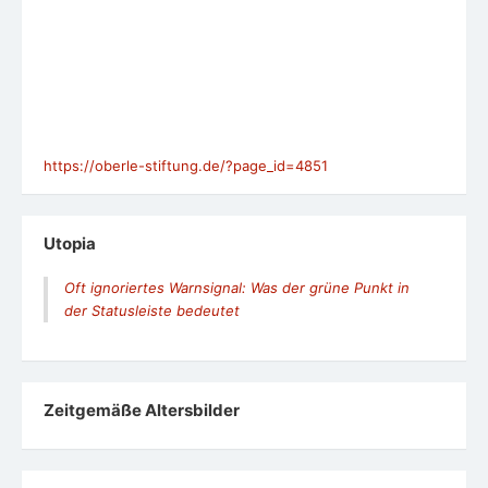
https://oberle-stiftung.de/?page_id=4851
Utopia
Oft ignoriertes Warnsignal: Was der grüne Punkt in
der Statusleiste bedeutet
Zeit­ge­mäße Alters­bil­der