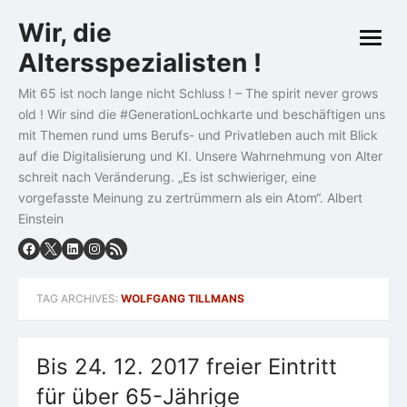
Skip
Wir, die
to
open
content
Altersspezialisten !
menu
Mit 65 ist noch lange nicht Schluss ! – The spirit never grows
old ! Wir sind die #GenerationLochkarte und beschäftigen uns
mit Themen rund ums Berufs- und Privatleben auch mit Blick
auf die Digitalisierung und KI. Unsere Wahrnehmung von Alter
schreit nach Veränderung. „Es ist schwieriger, eine
vorgefasste Meinung zu zertrümmern als ein Atom“. Albert
Einstein
TAG ARCHIVES:
WOLFGANG TILLMANS
Bis 24. 12. 2017 freier Eintritt
für über 65-Jährige