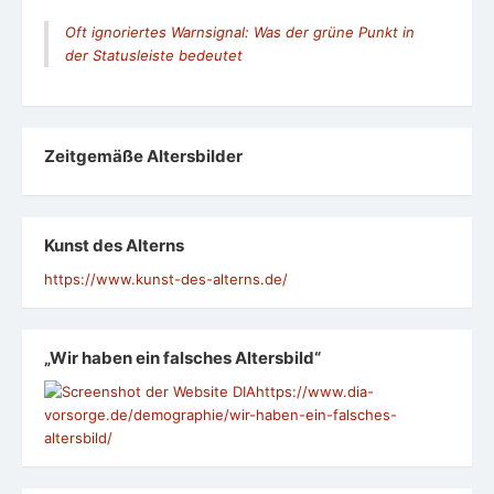
Oft ignoriertes Warnsignal: Was der grüne Punkt in
der Statusleiste bedeutet
Zeit­ge­mäße Alters­bil­der
Kunst des Alterns
https://www.kunst-des-alterns.de/
„Wir haben ein falsches Altersbild“
https://www.dia-
vorsorge.de/demographie/wir-haben-ein-falsches-
altersbild/