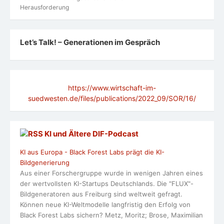
Herausforderung
Let’s Talk! – Generationen im Gespräch
https://www.wirtschaft-im-
suedwesten.de/files/publications/2022_09/SOR/16/
KI und Ältere DlF-Podcast
KI aus Europa - Black Forest Labs prägt die KI-
Bildgenerierung
Aus einer Forschergruppe wurde in wenigen Jahren eines
der wertvollsten KI-Startups Deutschlands. Die "FLUX"-
Bildgeneratoren aus Freiburg sind weltweit gefragt.
Können neue KI-Weltmodelle langfristig den Erfolg von
Black Forest Labs sichern? Metz, Moritz; Brose, Maximilian