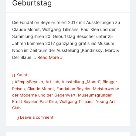
Geburtstag
Die Fondation Beyeler feiert 2017 mit Ausstellungen zu
Claude Monet, Wolfgang Tillmans, Paul Klee und der
Sammlung ihren 20. Geburtstag Besucher unter 25
Jahren kommen 2017 ganzjährig gratis ins Museum
Noch im Zeitraum der Ausstellung „Kandinsky, Marc &
Der Blaue …
Read More »
Kunst
#EmptyBeyeler
,
Art Lab
,
Ausstellung „Monet“
,
Blogger-
Reisen
,
Claude Monet
,
Fondation Beyeler
,
Meisterwerke
der Moderne und der Gegenwart
,
Museumsgründer
Ernst Beyeler
,
Paul Klee
,
Wolfgang Tillmans
,
Young Art
Club
Leave a comment