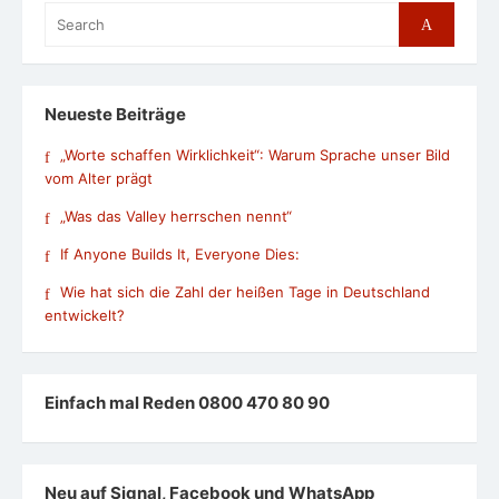
Search
Search
for:
Neueste Beiträge
„Worte schaffen Wirklichkeit“: Warum Sprache unser Bild
vom Alter prägt
„Was das Valley herrschen nennt“
If Anyone Builds It, Everyone Dies:
Wie hat sich die Zahl der heißen Tage in Deutschland
entwickelt?
Einfach mal Reden 0800 470 80 90
Neu auf Signal, Facebook und WhatsApp