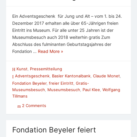
Ein Adventsgeschenk für Jung und Alt – vom 1. bis 24.
Dezember 2017 erhalten alle über 65-Jährigen freien
Eintritt ins Museum. Für alle unter 25 Jahren ist der
Museumsbesuch auch 2018 weiterhin gratis Zum
Abschluss des fulminanten Geburtstagsjahres der
Fondation …
Read More »
Kunst
,
Pressemitteilung
Adventsgeschenk
,
Basler Kantonalbank
,
Claude Monet
,
Fondation Beyeler
,
freier Eintritt
,
Gratis-
Museumsbesuch
,
Museumsbesuch
,
Paul Klee
,
Wolfgang
Tillmans
2 Comments
Fondation Beyeler feiert