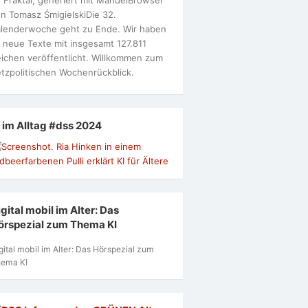
n Tomasz ŚmigielskiDie 32.
lenderwoche geht zu Ende. Wir haben
 neue Texte mit insgesamt 127.811
ichen veröffentlicht. Willkommen zum
tzpolitischen Wochenrückblick.
I im Alltag #dss 2024
gital mobil im Alter: Das
örspezial zum Thema KI
gital mobil im Alter: Das Hörspezial zum
ema KI