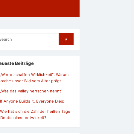
arch
Search
r:
eueste Beiträge
„Worte schaffen Wirklichkeit“: Warum
rache unser Bild vom Alter prägt
„Was das Valley herrschen nennt“
If Anyone Builds It, Everyone Dies:
Wie hat sich die Zahl der heißen Tage
 Deutschland entwickelt?