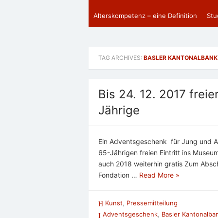
Alterskompetenz – eine Definition
Stu
TAG ARCHIVES:
BASLER KANTONALBANK
Bis 24. 12. 2017 freier
Jährige
Ein Adventsgeschenk für Jung und Alt
65-Jährigen freien Eintritt ins Museu
auch 2018 weiterhin gratis Zum Absc
Fondation …
Read More »
Kunst
,
Pressemitteilung
Adventsgeschenk
,
Basler Kantonalba