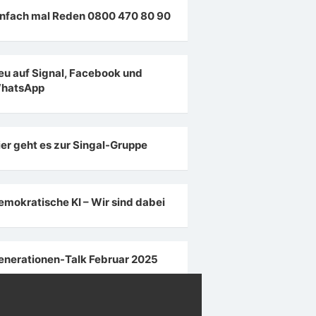
infach mal Reden 0800 470 80 90
eu auf Signal, Facebook und
hatsApp
ier geht es zur Singal-Gruppe
emokratische KI – Wir sind dabei
enerationen-Talk Februar 2025