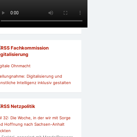
Fachkommission
igitalisierung
gitale Ohnmacht
ellungnahme: Digitalisierung und
nstliche Intelligenz inklusiv gestalten
Netzpolitik
 32: Die Woche, in der wir mit Sorge
nd Hoffnung nach Sachsen-Anhalt
ickten
: Fraktal, generiert mit MandelBrowser