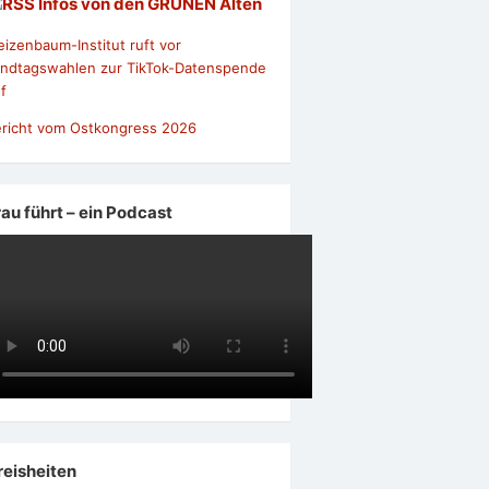
Infos von den GRÜNEN Alten
izenbaum-Institut ruft vor
ndtagswahlen zur TikTok-Datenspende
f
richt vom Ostkongress 2026
rau führt – ein Podcast
reisheiten