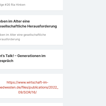
lge #26 Ria Hinken
eben im Alter eine
esellschaftliche Herausforderung
ben im Alter eine gesellschaftliche
rausforderung
et’s Talk! – Generationen im
espräch
https://www.wirtschaft-im-
uedwesten.de/files/publications/2022_
09/SOR/16/