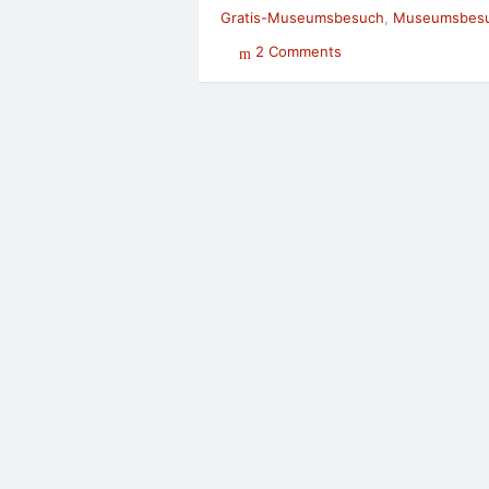
Gratis-Museumsbesuch
,
Museumsbes
2 Comments