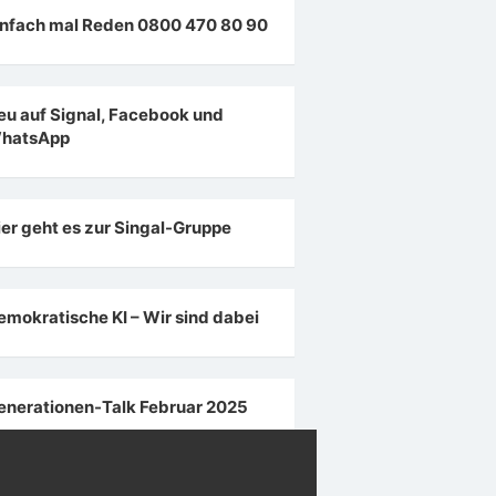
infach mal Reden 0800 470 80 90
eu auf Signal, Facebook und
hatsApp
ier geht es zur Singal-Gruppe
emokratische KI – Wir sind dabei
enerationen-Talk Februar 2025