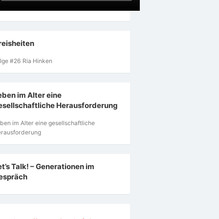
reisheiten
lge #26 Ria Hinken
eben im Alter eine
esellschaftliche Herausforderung
ben im Alter eine gesellschaftliche
rausforderung
et’s Talk! – Generationen im
espräch