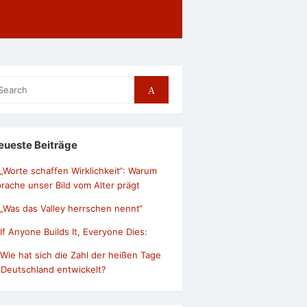
arch
Search
r:
eueste Beiträge
„Worte schaffen Wirklichkeit“: Warum
rache unser Bild vom Alter prägt
„Was das Valley herrschen nennt“
If Anyone Builds It, Everyone Dies:
Wie hat sich die Zahl der heißen Tage
 Deutschland entwickelt?