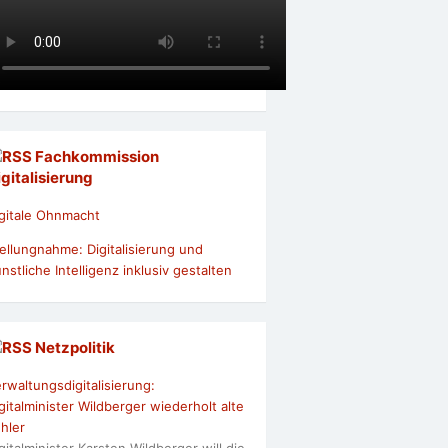
Fachkommission
igitalisierung
gitale Ohnmacht
ellungnahme: Digitalisierung und
nstliche Intelligenz inklusiv gestalten
Netzpolitik
rwaltungsdigitalisierung:
gitalminister Wildberger wiederholt alte
hler
gitalminister Karsten Wildberger will die