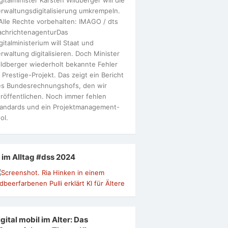
rwaltungsdigitalisierung umkrempeln.
Alle Rechte vorbehalten: IMAGO / dts
achrichtenagenturDas
gitalministerium will Staat und
rwaltung digitalisieren. Doch Minister
ldberger wiederholt bekannte Fehler
 Prestige-Projekt. Das zeigt ein Bericht
s Bundesrechnungshofs, den wir
röffentlichen. Noch immer fehlen
andards und ein Projektmanagement-
ol.
I im Alltag #dss 2024
gital mobil im Alter: Das