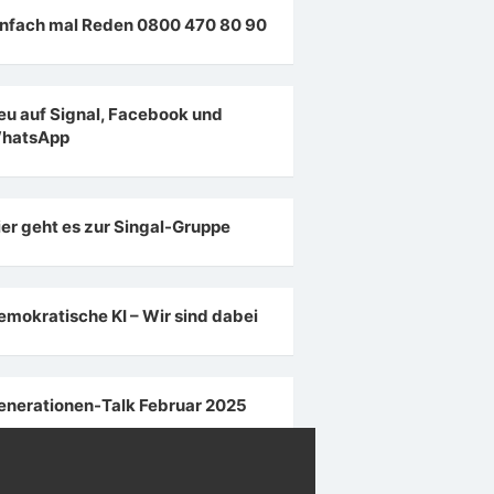
infach mal Reden 0800 470 80 90
eu auf Signal, Facebook und
hatsApp
ier geht es zur Singal-Gruppe
emokratische KI – Wir sind dabei
enerationen-Talk Februar 2025