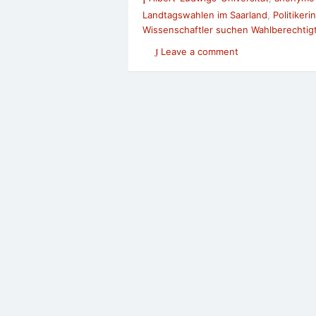
Landtagswahlen im Saarland
,
Politikeri
Wissenschaftler suchen Wahlberechtigt
Leave a comment