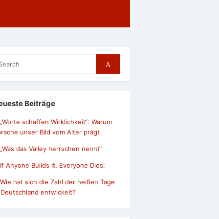
arch
Search
r:
eueste Beiträge
„Worte schaffen Wirklichkeit“: Warum
rache unser Bild vom Alter prägt
„Was das Valley herrschen nennt“
If Anyone Builds It, Everyone Dies:
Wie hat sich die Zahl der heißen Tage
 Deutschland entwickelt?