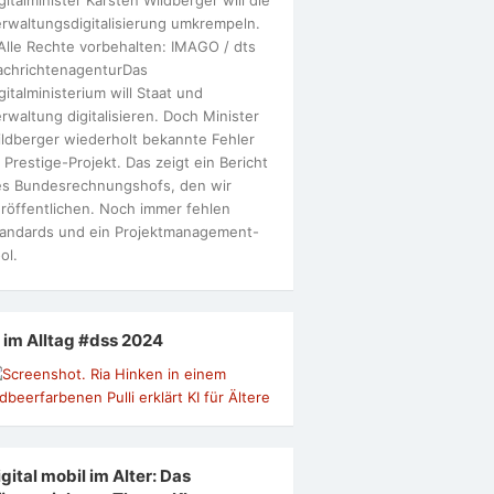
rwaltungsdigitalisierung umkrempeln.
Alle Rechte vorbehalten: IMAGO / dts
achrichtenagenturDas
gitalministerium will Staat und
rwaltung digitalisieren. Doch Minister
ldberger wiederholt bekannte Fehler
 Prestige-Projekt. Das zeigt ein Bericht
s Bundesrechnungshofs, den wir
röffentlichen. Noch immer fehlen
andards und ein Projektmanagement-
ol.
I im Alltag #dss 2024
gital mobil im Alter: Das