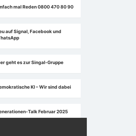
infach mal Reden 0800 470 80 90
eu auf Signal, Facebook und
hatsApp
ier geht es zur Singal-Gruppe
emokratische KI – Wir sind dabei
enerationen-Talk Februar 2025