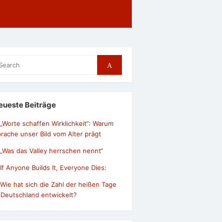
arch
Search
r:
eueste Beiträge
„Worte schaffen Wirklichkeit“: Warum
rache unser Bild vom Alter prägt
„Was das Valley herrschen nennt“
If Anyone Builds It, Everyone Dies:
Wie hat sich die Zahl der heißen Tage
 Deutschland entwickelt?