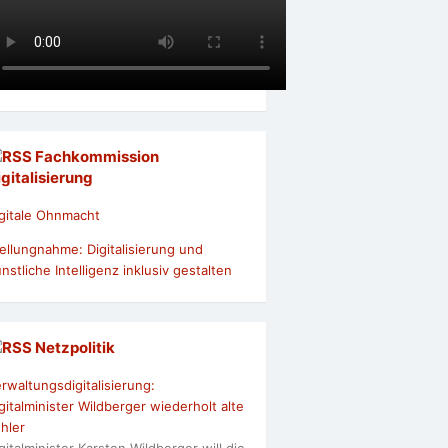
Fachkommission
igitalisierung
gitale Ohnmacht
ellungnahme: Digitalisierung und
nstliche Intelligenz inklusiv gestalten
Netzpolitik
rwaltungsdigitalisierung:
gitalminister Wildberger wiederholt alte
hler
gitalminister Karsten Wildberger will die