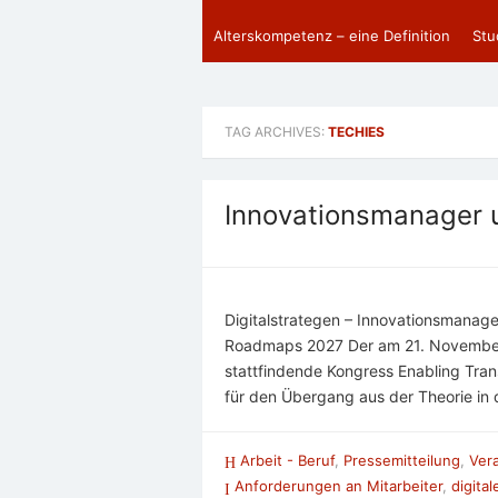
Alterskompetenz – eine Definition
Stu
TAG ARCHIVES:
TECHIES
Innovationsmanager 
Digitalstrategen – Innovationsmanage
Roadmaps 2027 Der am 21. November 
stattfindende Kongress Enabling Tran
für den Übergang aus der Theorie in 
Arbeit - Beruf
,
Pressemitteilung
,
Ver
Anforderungen an Mitarbeiter
,
digita