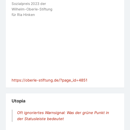
Sozialpreis 2023 der
Wilhelm-Oberle-Stiftung
für Ria Hinken
https://oberle-stiftung.de/?page_id=4851
Utopia
Oft ignoriertes Warnsignal: Was der grüne Punkt in
der Statusleiste bedeutet