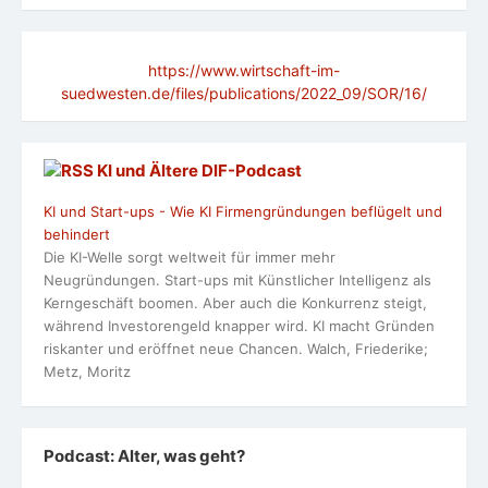
https://www.wirtschaft-im-
suedwesten.de/files/publications/2022_09/SOR/16/
KI und Ältere DlF-Podcast
KI und Start-ups - Wie KI Firmengründungen beflügelt und
behindert
Die KI-Welle sorgt weltweit für immer mehr
Neugründungen. Start-ups mit Künstlicher Intelligenz als
Kerngeschäft boomen. Aber auch die Konkurrenz steigt,
während Investorengeld knapper wird. KI macht Gründen
riskanter und eröffnet neue Chancen. Walch, Friederike;
Metz, Moritz
Podcast: Alter, was geht?