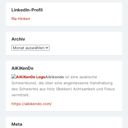
LinkedIn-Profil
Ria Hinken
Archiv
Archiv
AiKiKenDo
Aikikendo
ist eine asiatische
Schwertkunst, die über eine angemessene Handhabung
des Schwertes aus Holz (Bokken) Achtsamkeit und Fokus
vermittelt.
https://aikikendo.com/
Meta