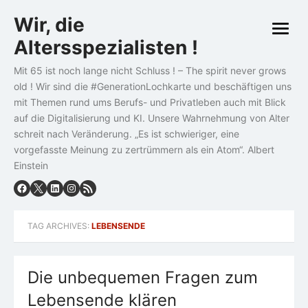
Skip
Wir, die
to
open
content
Altersspezialisten !
menu
Mit 65 ist noch lange nicht Schluss ! – The spirit never grows
old ! Wir sind die #GenerationLochkarte und beschäftigen uns
mit Themen rund ums Berufs- und Privatleben auch mit Blick
auf die Digitalisierung und KI. Unsere Wahrnehmung von Alter
schreit nach Veränderung. „Es ist schwieriger, eine
vorgefasste Meinung zu zertrümmern als ein Atom“. Albert
Einstein
TAG ARCHIVES:
LEBENSENDE
Die unbequemen Fragen zum
Lebensende klären