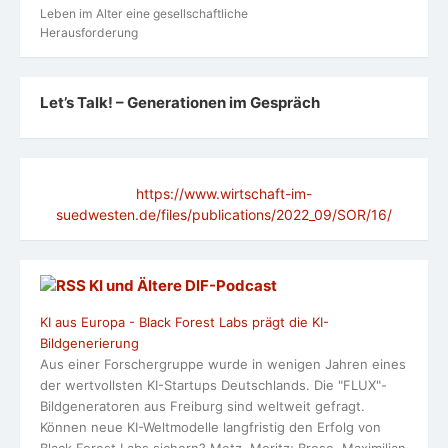
Leben im Alter eine gesellschaftliche
Herausforderung
Let’s Talk! – Generationen im Gespräch
https://www.wirtschaft-im-
suedwesten.de/files/publications/2022_09/SOR/16/
KI und Ältere DlF-Podcast
KI aus Europa - Black Forest Labs prägt die KI-
Bildgenerierung
Aus einer Forschergruppe wurde in wenigen Jahren eines
der wertvollsten KI-Startups Deutschlands. Die "FLUX"-
Bildgeneratoren aus Freiburg sind weltweit gefragt.
Können neue KI-Weltmodelle langfristig den Erfolg von