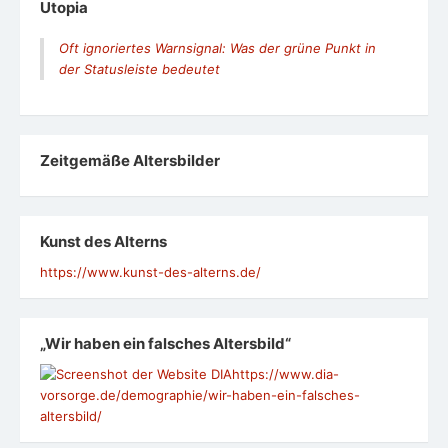
Utopia
Oft ignoriertes Warnsignal: Was der grüne Punkt in
der Statusleiste bedeutet
Zeit­ge­mäße Alters­bil­der
Kunst des Alterns
https://www.kunst-des-alterns.de/
„Wir haben ein falsches Altersbild“
https://www.dia-
vorsorge.de/demographie/wir-haben-ein-falsches-
altersbild/