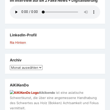
Im Interview auf BR 2 Fake News + Digitalisierung
LinkedIn-Profil
Ria Hinken
Archiv
Archiv
AiKiKenDo
Aikikendo
ist eine asiatische
Schwertkunst, die über eine angemessene Handhabung
des Schwertes aus Holz (Bokken) Achtsamkeit und Fokus
vermittelt.