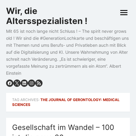
Skip
Wir, die
to
open
content
Altersspezialisten !
menu
Mit 65 ist noch lange nicht Schluss ! – The spirit never grows
old ! Wir sind die #GenerationLochkarte und beschäftigen uns
mit Themen rund ums Berufs- und Privatleben auch mit Blick
auf die Digitalisierung und KI. Unsere Wahrnehmung von Alter
schreit nach Veränderung. „Es ist schwieriger, eine
vorgefasste Meinung zu zertrümmern als ein Atom“. Albert
Einstein
TAG ARCHIVES:
THE JOURNAL OF GERONTOLOGY: MEDICAL
SCIENCES
Gesellschaft im Wandel – 100