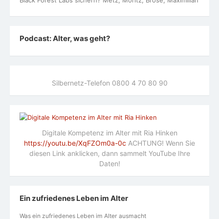
Black Forest Labs sichern? Metz, Moritz; Brose, Maximilian
Podcast: Alter, was geht?
Silbernetz-Telefon 0800 4 70 80 90
Digitale Kompetenz im Alter mit Ria Hinken
https://youtu.be/XqFZOm0a-0c
ACHTUNG! Wenn Sie
diesen Link anklicken, dann sammelt YouTube Ihre
Daten!
Ein zufriedenes Leben im Alter
Was ein zufriedenes Leben im Alter ausmacht