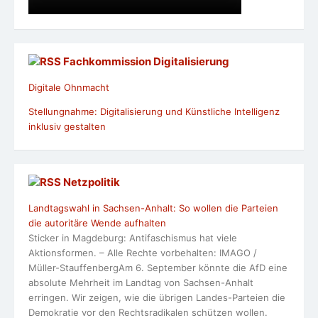
Fachkommission Digitalisierung
Digitale Ohnmacht
Stellungnahme: Digitalisierung und Künstliche Intelligenz
inklusiv gestalten
Netzpolitik
Landtagswahl in Sachsen-Anhalt: So wollen die Parteien
die autoritäre Wende aufhalten
Sticker in Magdeburg: Antifaschismus hat viele
Aktionsformen. – Alle Rechte vorbehalten: IMAGO /
Müller-StauffenbergAm 6. September könnte die AfD eine
absolute Mehrheit im Landtag von Sachsen-Anhalt
erringen. Wir zeigen, wie die übrigen Landes-Parteien die
Demokratie vor den Rechtsradikalen schützen wollen.