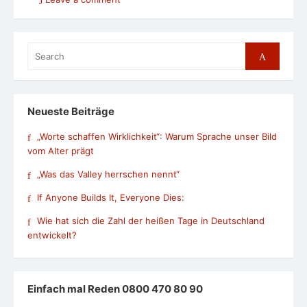
Search
Search
for:
Neueste Beiträge
„Worte schaffen Wirklichkeit“: Warum Sprache unser Bild
vom Alter prägt
„Was das Valley herrschen nennt“
If Anyone Builds It, Everyone Dies:
Wie hat sich die Zahl der heißen Tage in Deutschland
entwickelt?
Einfach mal Reden 0800 470 80 90