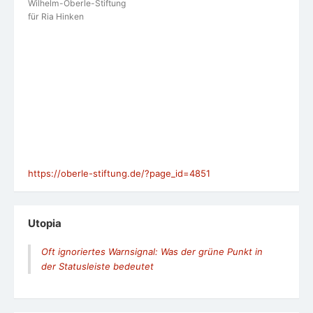
Wilhelm-Oberle-Stiftung
für Ria Hinken
https://oberle-stiftung.de/?page_id=4851
Utopia
Oft ignoriertes Warnsignal: Was der grüne Punkt in
der Statusleiste bedeutet