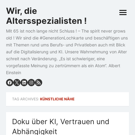
Skip
Wir, die
to
open
content
Altersspezialisten !
menu
Mit 65 ist noch lange nicht Schluss ! – The spirit never grows
old ! Wir sind die #GenerationLochkarte und beschäftigen uns
mit Themen rund ums Berufs- und Privatleben auch mit Blick
auf die Digitalisierung und KI. Unsere Wahrnehmung von Alter
schreit nach Veränderung. „Es ist schwieriger, eine
vorgefasste Meinung zu zertrümmern als ein Atom“. Albert
Einstein
TAG ARCHIVES:
KÜNSTLICHE NÄHE
Doku über KI, Vertrauen und
Abhängigkeit