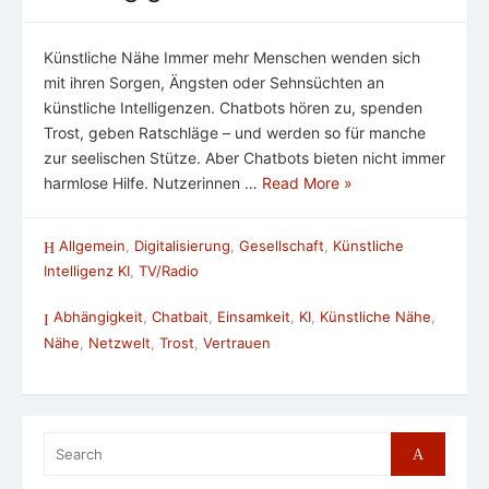
Künstliche Nähe Immer mehr Menschen wenden sich
mit ihren Sorgen, Ängsten oder Sehnsüchten an
künstliche Intelligenzen. Chatbots hören zu, spenden
Trost, geben Ratschläge – und werden so für manche
zur seelischen Stütze. Aber Chatbots bieten nicht immer
harmlose Hilfe. Nutzerinnen …
Read More »
Allgemein
,
Digitalisierung
,
Gesellschaft
,
Künstliche
Intelligenz KI
,
TV/Radio
Abhängigkeit
,
Chatbait
,
Einsamkeit
,
KI
,
Künstliche Nähe
,
Nähe
,
Netzwelt
,
Trost
,
Vertrauen
Search
Search
for: