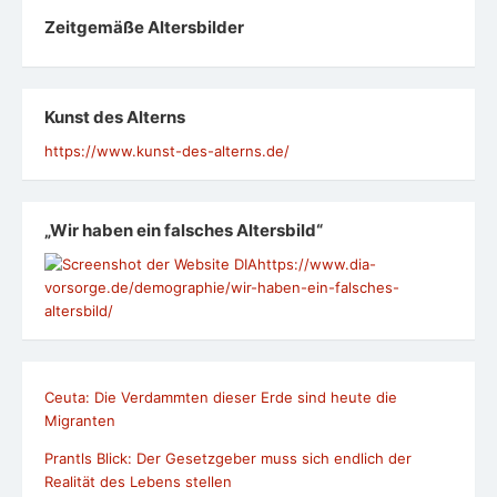
Zeit­ge­mäße Alters­bil­der
Kunst des Alterns
https://www.kunst-des-alterns.de/
„Wir haben ein falsches Altersbild“
https://www.dia-
vorsorge.de/demographie/wir-haben-ein-falsches-
altersbild/
Ceuta: Die Verdammten dieser Erde sind heute die
Migranten
Prantls Blick: Der Gesetzgeber muss sich endlich der
Realität des Lebens stellen