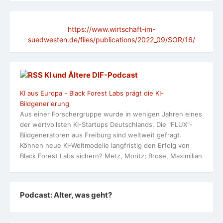
https://www.wirtschaft-im-
suedwesten.de/files/publications/2022_09/SOR/16/
KI und Ältere DlF-Podcast
KI aus Europa - Black Forest Labs prägt die KI-
Bildgenerierung
Aus einer Forschergruppe wurde in wenigen Jahren eines
der wertvollsten KI-Startups Deutschlands. Die "FLUX"-
Bildgeneratoren aus Freiburg sind weltweit gefragt.
Können neue KI-Weltmodelle langfristig den Erfolg von
Black Forest Labs sichern? Metz, Moritz; Brose, Maximilian
Podcast: Alter, was geht?