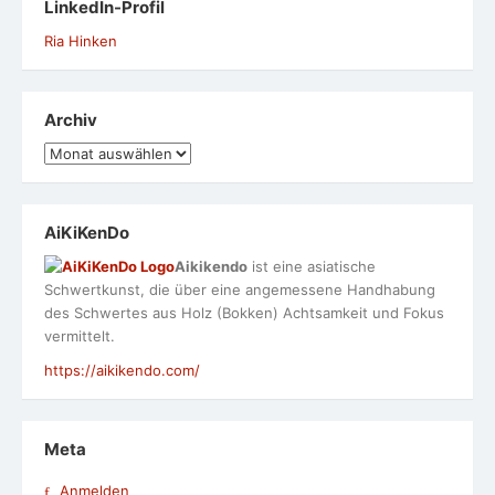
LinkedIn-Profil
Ria Hinken
Archiv
Archiv
AiKiKenDo
Aikikendo
ist eine asiatische
Schwertkunst, die über eine angemessene Handhabung
des Schwertes aus Holz (Bokken) Achtsamkeit und Fokus
vermittelt.
https://aikikendo.com/
Meta
Anmelden