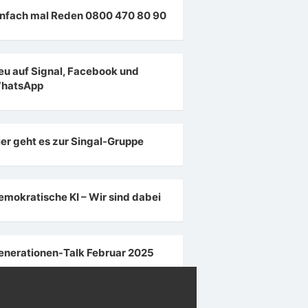
infach mal Reden 0800 470 80 90
eu auf Signal, Facebook und
hatsApp
ier geht es zur Singal-Gruppe
emokratische KI – Wir sind dabei
enerationen-Talk Februar 2025