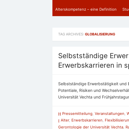
Alterskompetenz – eine Definition
Stu
TAG ARCHIVES:
GLOBALISIERUNG
Selbstständige Erwer
Erwerbskarrieren in
Selbstständige Erwerbstätigkeit und
Potentiale, Risiken und Wechselverhäl
Universität Vechta und Frühjahrstagun
Pressemitteilung
,
Veranstaltungen
,
W
Alter
,
Erwerbskarrieren
,
Flexibilisieru
Gerontologie der Universität Vechta
,
R