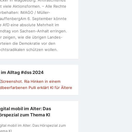
t viele Aktionsformen. – Alle Rechte
rbehalten: IMAGO / Müller-
tauffenbergAm 6. September könnte
e AfD eine absolute Mehrheit im
ndtag von Sachsen-Anhalt erringen.
r zeigen, wie die übrigen Landes-
rteien die Demokratie vor den
chtsradikalen schützen wollen.
I im Alltag #dss 2024
gital mobil im Alter: Das
örspezial zum Thema KI
gital mobil im Alter: Das Hörspezial zum
ema KI