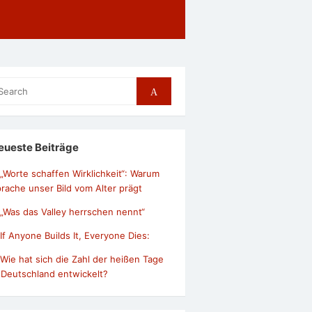
arch
Search
r:
eueste Beiträge
„Worte schaffen Wirklichkeit“: Warum
rache unser Bild vom Alter prägt
„Was das Valley herrschen nennt“
If Anyone Builds It, Everyone Dies:
Wie hat sich die Zahl der heißen Tage
 Deutschland entwickelt?