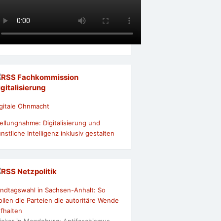
Fachkommission
igitalisierung
gitale Ohnmacht
ellungnahme: Digitalisierung und
nstliche Intelligenz inklusiv gestalten
Netzpolitik
ndtagswahl in Sachsen-Anhalt: So
llen die Parteien die autoritäre Wende
fhalten
icker in Magdeburg: Antifaschismus