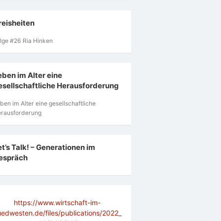
reisheiten
lge #26 Ria Hinken
eben im Alter eine
esellschaftliche Herausforderung
ben im Alter eine gesellschaftliche
rausforderung
et’s Talk! – Generationen im
espräch
https://www.wirtschaft-im-
uedwesten.de/files/publications/2022_