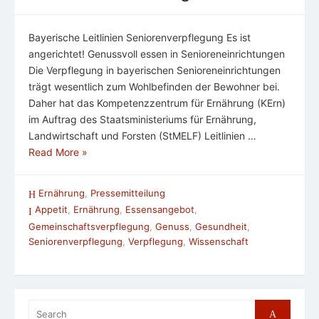
Bayerische Leitlinien Seniorenverpflegung Es ist
angerichtet! Genussvoll essen in Senioreneinrichtungen
Die Verpflegung in bayerischen Senioreneinrichtungen
trägt wesentlich zum Wohlbefinden der Bewohner bei.
Daher hat das Kompetenzzentrum für Ernährung (KErn)
im Auftrag des Staatsministeriums für Ernährung,
Landwirtschaft und Forsten (StMELF) Leitlinien …
Read More »
Ernährung
,
Pressemitteilung
Appetit
,
Ernährung
,
Essensangebot
,
Gemeinschaftsverpflegung
,
Genuss
,
Gesundheit
,
Seniorenverpflegung
,
Verpflegung
,
Wissenschaft
Search
Search