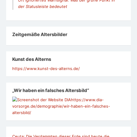
Oft ignoriertes Warnsignal: Was der grüne Punkt in
der Statusleiste bedeutet
Zeit­ge­mäße Alters­bil­der
Kunst des Alterns
https://www.kunst-des-alterns.de/
„Wir haben ein falsches Altersbild“
https://www.dia-
vorsorge.de/demographie/wir-haben-ein-falsches-
altersbild/
Ceuta: Die Verdammten dieser Erde sind heute die