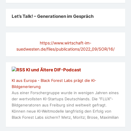
Let’s Talk! – Generationen im Gespräch
https://www.wirtschaft-im-
suedwesten.de/files/publications/2022_09/SOR/16/
KI und Ältere DlF-Podcast
KI aus Europa - Black Forest Labs prägt die KI-
Bildgenerierung
Aus einer Forschergruppe wurde in wenigen Jahren eines
der wertvollsten KI-Startups Deutschlands. Die "FLUX"-
Bildgeneratoren aus Freiburg sind weltweit gefragt.
Können neue KI-Weltmodelle langfristig den Erfolg von
Black Forest Labs sichern? Metz, Moritz; Brose, Maximilian