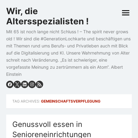
Skip
Wir, die
to
open
content
Altersspezialisten !
menu
Mit 65 ist noch lange nicht Schluss ! – The spirit never grows
old ! Wir sind die #GenerationLochkarte und beschäftigen uns
mit Themen rund ums Berufs- und Privatleben auch mit Blick
auf die Digitalisierung und KI. Unsere Wahrnehmung von Alter
schreit nach Veränderung. „Es ist schwieriger, eine
vorgefasste Meinung zu zertrümmern als ein Atom“. Albert
Einstein
TAG ARCHIVES:
GEMEINSCHAFTSVERPFLEGUNG
Genussvoll essen in
Senioreneinrichtungen