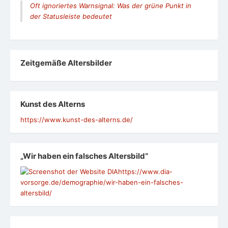
Oft ignoriertes Warnsignal: Was der grüne Punkt in
der Statusleiste bedeutet
Zeit­ge­mäße Alters­bil­der
Kunst des Alterns
https://www.kunst-des-alterns.de/
„Wir haben ein falsches Altersbild“
https://www.dia-
vorsorge.de/demographie/wir-haben-ein-falsches-
altersbild/