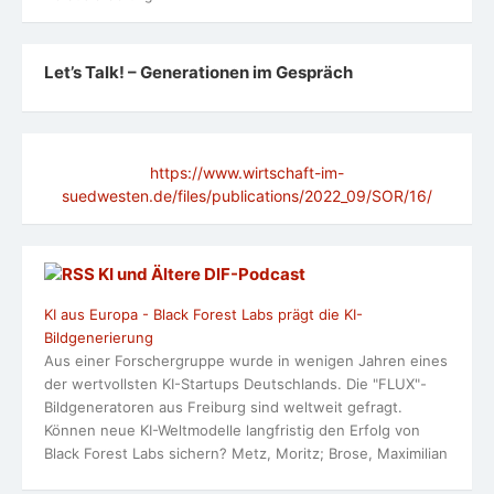
Let’s Talk! – Generationen im Gespräch
https://www.wirtschaft-im-
suedwesten.de/files/publications/2022_09/SOR/16/
KI und Ältere DlF-Podcast
KI aus Europa - Black Forest Labs prägt die KI-
Bildgenerierung
Aus einer Forschergruppe wurde in wenigen Jahren eines
der wertvollsten KI-Startups Deutschlands. Die "FLUX"-
Bildgeneratoren aus Freiburg sind weltweit gefragt.
Können neue KI-Weltmodelle langfristig den Erfolg von
Black Forest Labs sichern? Metz, Moritz; Brose, Maximilian