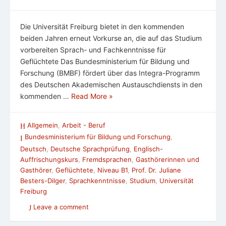
Die Universität Freiburg bietet in den kommenden
beiden Jahren erneut Vorkurse an, die auf das Studium
vorbereiten Sprach- und Fachkenntnisse für
Geflüchtete Das Bundesministerium für Bildung und
Forschung (BMBF) fördert über das Integra-Programm
des Deutschen Akademischen Austauschdiensts in den
kommenden …
Read More »
Allgemein
,
Arbeit - Beruf
Bundesministerium für Bildung und Forschung
,
Deutsch
,
Deutsche Sprachprüfung
,
Englisch-
Auffrischungskurs
,
Fremdsprachen
,
Gasthörerinnen und
Gasthörer
,
Geflüchtete
,
Niveau B1
,
Prof. Dr. Juliane
Besters-Dilger
,
Sprachkenntnisse
,
Studium
,
Universität
Freiburg
Leave a comment