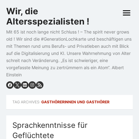
Skip
Wir, die
to
open
content
Altersspezialisten !
menu
Mit 65 ist noch lange nicht Schluss ! – The spirit never grows
old ! Wir sind die #GenerationLochkarte und beschäftigen uns
mit Themen rund ums Berufs- und Privatleben auch mit Blick
auf die Digitalisierung und KI. Unsere Wahrnehmung von Alter
schreit nach Veränderung. „Es ist schwieriger, eine
vorgefasste Meinung zu zertrümmern als ein Atom“. Albert
Einstein
TAG ARCHIVES:
GASTHÖRERINNEN UND GASTHÖRER
Sprachkenntnisse für
Geflüchtete