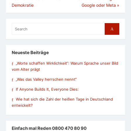
Demokratie
Google oder Meta
»
Search
Search
for:
Neueste Beiträge
„Worte schaffen Wirklichkeit“: Warum Sprache unser Bild
vom Alter prägt
„Was das Valley herrschen nennt“
If Anyone Builds It, Everyone Dies:
Wie hat sich die Zahl der heißen Tage in Deutschland
entwickelt?
Einfach mal Reden 0800 470 80 90