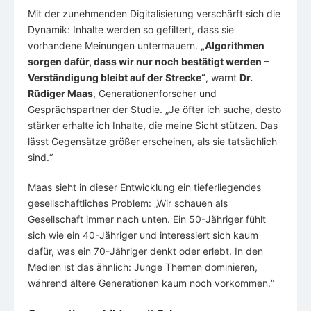
Mit der zunehmenden Digitalisierung verschärft sich die
Dynamik: Inhalte werden so gefiltert, dass sie
vorhandene Meinungen untermauern.
„Algorithmen
sorgen dafür, dass wir nur noch bestätigt werden –
Verständigung bleibt auf der Strecke“
, warnt
Dr.
Rüdiger Maas
, Generationenforscher und
Gesprächspartner der Studie. „Je öfter ich suche, desto
stärker erhalte ich Inhalte, die meine Sicht stützen. Das
lässt Gegensätze größer erscheinen, als sie tatsächlich
sind.“
Maas sieht in dieser Entwicklung ein tieferliegendes
gesellschaftliches Problem: „Wir schauen als
Gesellschaft immer nach unten. Ein 50-Jähriger fühlt
sich wie ein 40-Jähriger und interessiert sich kaum
dafür, was ein 70-Jähriger denkt oder erlebt. In den
Medien ist das ähnlich: Junge Themen dominieren,
während ältere Generationen kaum noch vorkommen.“