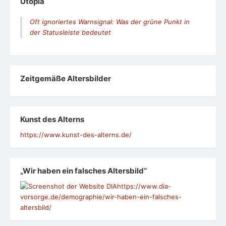
Utopia
Oft ignoriertes Warnsignal: Was der grüne Punkt in
der Statusleiste bedeutet
Zeit­ge­mäße Alters­bil­der
Kunst des Alterns
https://www.kunst-des-alterns.de/
„Wir haben ein falsches Altersbild“
https://www.dia-
vorsorge.de/demographie/wir-haben-ein-falsches-
altersbild/