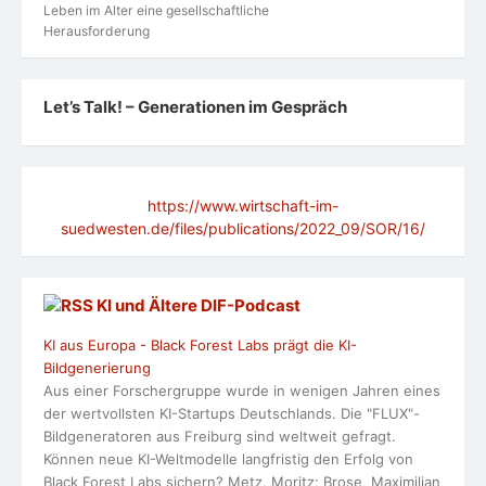
Leben im Alter eine gesellschaftliche
Herausforderung
Let’s Talk! – Generationen im Gespräch
https://www.wirtschaft-im-
suedwesten.de/files/publications/2022_09/SOR/16/
KI und Ältere DlF-Podcast
KI aus Europa - Black Forest Labs prägt die KI-
Bildgenerierung
Aus einer Forschergruppe wurde in wenigen Jahren eines
der wertvollsten KI-Startups Deutschlands. Die "FLUX"-
Bildgeneratoren aus Freiburg sind weltweit gefragt.
Können neue KI-Weltmodelle langfristig den Erfolg von
Black Forest Labs sichern? Metz, Moritz; Brose, Maximilian