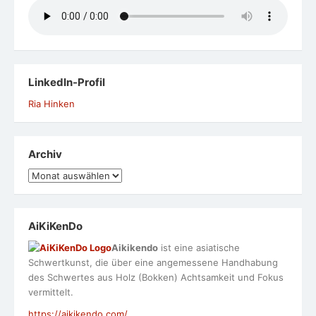
LinkedIn-Profil
Ria Hinken
Archiv
Archiv
AiKiKenDo
Aikikendo
ist eine asiatische
Schwertkunst, die über eine angemessene Handhabung
des Schwertes aus Holz (Bokken) Achtsamkeit und Fokus
vermittelt.
https://aikikendo.com/