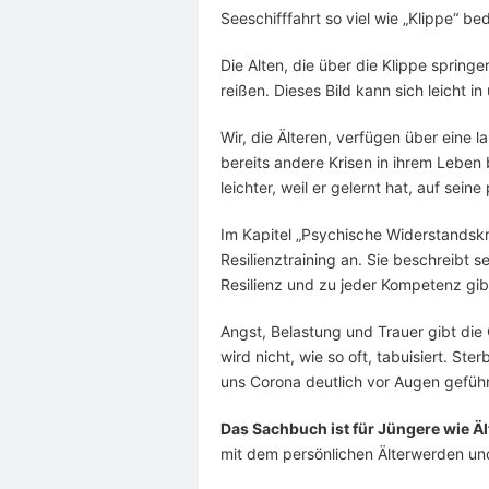
Seeschifffahrt so viel wie „Klippe“ b
Die Alten, die über die Klippe sprin
reißen. Dieses Bild kann sich leicht i
Wir, die Älteren, verfügen über eine
bereits andere Krisen in ihrem Leben 
leichter, weil er gelernt hat, auf sei
Im Kapitel „Psychische Widerstandskraf
Resilienztraining an. Sie beschreibt
Resilienz und zu jeder Kompetenz gib
Angst, Belastung und Trauer gibt di
wird nicht, wie so oft, tabuisiert. St
uns Corona deutlich vor Augen geführ
Das Sachbuch ist für Jüngere wie Äl
mit dem persönlichen Älterwerden und