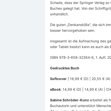
Schade, dass der Springer Verlag so 
Buches gelegt hat. Von der Schriftgrö
unhandlich.
Die guten „Denkanstöße“, die sich im
besser hervorgehoben sein.
Insgesamt ist die Aufmachung des ge
oder Tablet besitzt kann es auch als 
ISBN 978-3-658-32364-6, 1. Aufl. 20
Gedrucktes Buch
Softcover
] 19,99 € (D) | 20,55 € (A
eBook
: 14,99 € (D) | 14,99 € (A) | C
Sabine Schröder-Kunz
arbeitet als 
Buchautorin und unterstützt Menschen