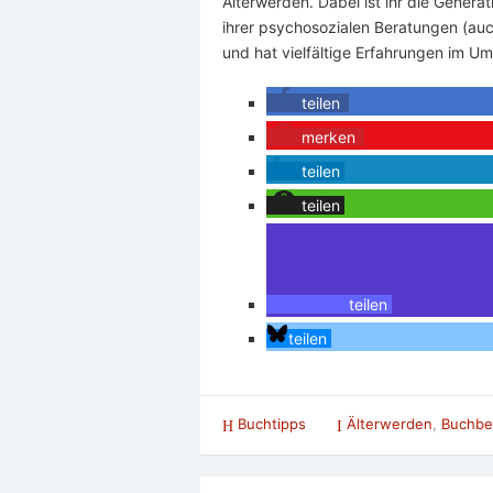
Älterwerden. Dabei ist ihr die Genera
ihrer psychosozialen Beratungen (auc
und hat vielfältige Erfahrungen im U
teilen
merken
teilen
teilen
teilen
teilen
Buchtipps
Älterwerden
,
Buchbe