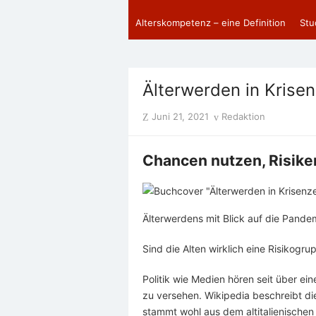
Alterskompetenz – eine Definition
Stu
Älterwerden in Krisen
Posted
Author
Juni 21, 2021
Redaktion
on
Chancen nutzen, Risik
Älterwerdens mit Blick auf die Pande
Sind die Alten wirklich eine Risikogr
Politik wie Medien hören seit über ein
zu versehen. Wikipedia beschreibt di
stammt wohl aus dem altitalienischen W