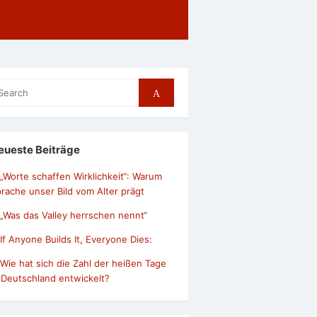
arch
Search
r:
eueste Beiträge
„Worte schaffen Wirklichkeit“: Warum
rache unser Bild vom Alter prägt
„Was das Valley herrschen nennt“
If Anyone Builds It, Everyone Dies:
Wie hat sich die Zahl der heißen Tage
 Deutschland entwickelt?