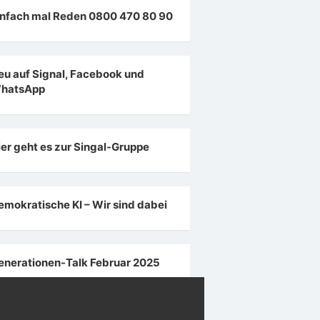
infach mal Reden 0800 470 80 90
eu auf Signal, Facebook und
hatsApp
ier geht es zur Singal-Gruppe
emokratische KI – Wir sind dabei
enerationen-Talk Februar 2025