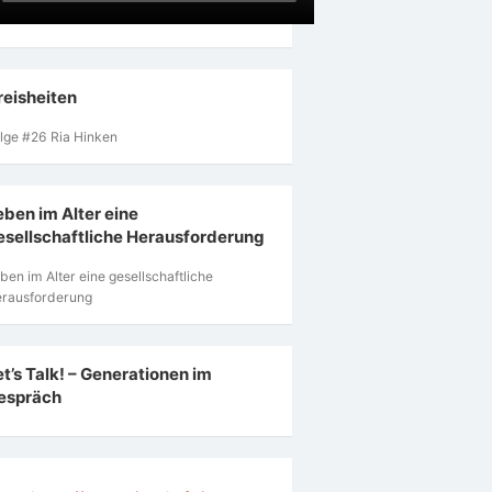
reisheiten
lge #26 Ria Hinken
eben im Alter eine
esellschaftliche Herausforderung
ben im Alter eine gesellschaftliche
rausforderung
et’s Talk! – Generationen im
espräch