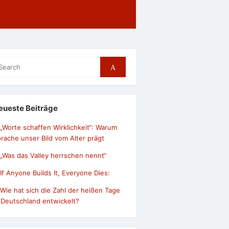
arch
Search
r:
eueste Beiträge
„Worte schaffen Wirklichkeit“: Warum
rache unser Bild vom Alter prägt
„Was das Valley herrschen nennt“
If Anyone Builds It, Everyone Dies:
Wie hat sich die Zahl der heißen Tage
 Deutschland entwickelt?