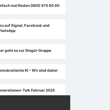
infach mal Reden 0800 470 80 90
eu auf Signal, Facebook und
hatsApp
ier geht es zur Singal-Gruppe
emokratische KI – Wir sind dabei
enerationen-Talk Februar 2025