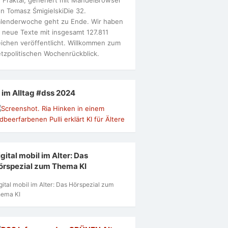
n Tomasz ŚmigielskiDie 32.
lenderwoche geht zu Ende. Wir haben
 neue Texte mit insgesamt 127.811
ichen veröffentlicht. Willkommen zum
tzpolitischen Wochenrückblick.
I im Alltag #dss 2024
gital mobil im Alter: Das
örspezial zum Thema KI
gital mobil im Alter: Das Hörspezial zum
ema KI