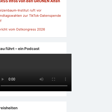
Infos von den GRÜNEN Alten
izenbaum-Institut ruft vor
ndtagswahlen zur TikTok-Datenspende
f
richt vom Ostkongress 2026
rau führt – ein Podcast
reisheiten