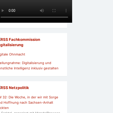
Fachkommission
igitalisierung
gitale Ohnmacht
ellungnahme: Digitalisierung und
nstliche Intelligenz inklusiv gestalten
Netzpolitik
 32: Die Woche, in der wir mit Sorge
nd Hoffnung nach Sachsen-Anhalt
ickten
: Fraktal, generiert mit MandelBrowser