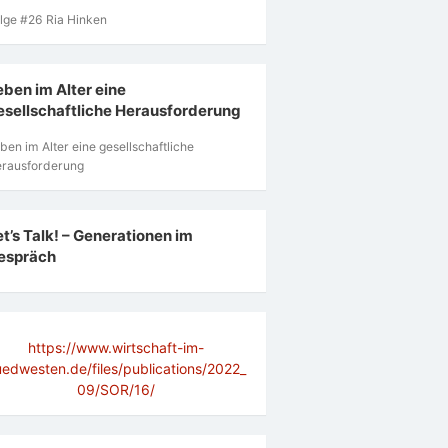
lge #26 Ria Hinken
eben im Alter eine
esellschaftliche Herausforderung
ben im Alter eine gesellschaftliche
rausforderung
et’s Talk! – Generationen im
espräch
https://www.wirtschaft-im-
uedwesten.de/files/publications/2022_
09/SOR/16/