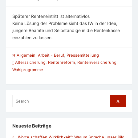
Späterer Renteneintritt ist alternativlos
Keine Lösung der Probleme sieht das IW in der Idee,
jüngere Beamte und Selbständige in die Rentenkasse
einzahlen zu lassen.
Allgemein
,
Arbeit - Beruf
,
Pressemitteilung
Alterssicherung
,
Rentenreform
,
Rentenversicherung
,
Wahlprogramme
Search
Search
for:
Neueste Beiträge
„Worte schaffen Wirklichkeit“: Warum Sprache unser Bild