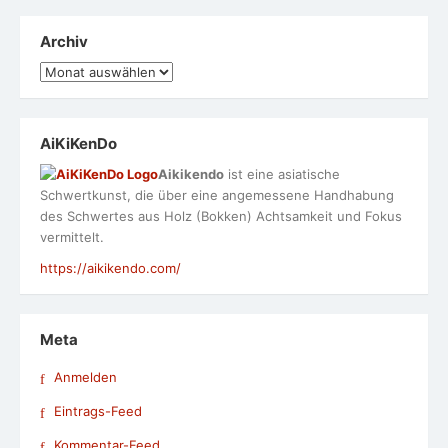
Archiv
Archiv
AiKiKenDo
Aikikendo
ist eine asiatische
Schwertkunst, die über eine angemessene Handhabung
des Schwertes aus Holz (Bokken) Achtsamkeit und Fokus
vermittelt.
https://aikikendo.com/
Meta
Anmelden
Eintrags-Feed
Kommentar-Feed