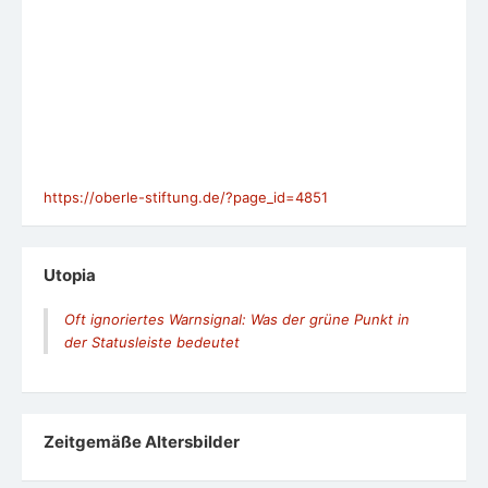
https://oberle-stiftung.de/?page_id=4851
Utopia
Oft ignoriertes Warnsignal: Was der grüne Punkt in
der Statusleiste bedeutet
Zeit­ge­mäße Alters­bil­der