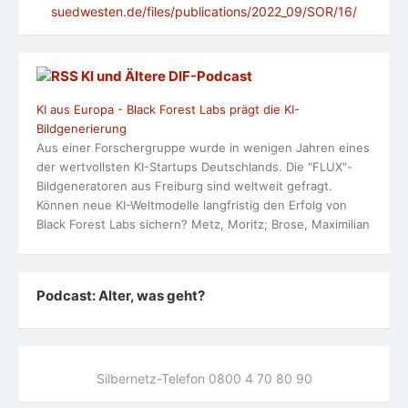
suedwesten.de/files/publications/2022_09/SOR/16/
KI und Ältere DlF-Podcast
KI aus Europa - Black Forest Labs prägt die KI-
Bildgenerierung
Aus einer Forschergruppe wurde in wenigen Jahren eines
der wertvollsten KI-Startups Deutschlands. Die "FLUX"-
Bildgeneratoren aus Freiburg sind weltweit gefragt.
Können neue KI-Weltmodelle langfristig den Erfolg von
Black Forest Labs sichern? Metz, Moritz; Brose, Maximilian
Podcast: Alter, was geht?
Silbernetz-Telefon 0800 4 70 80 90