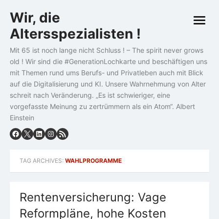
Skip
Wir, die
to
open
content
Altersspezialisten !
menu
Mit 65 ist noch lange nicht Schluss ! – The spirit never grows
old ! Wir sind die #GenerationLochkarte und beschäftigen uns
mit Themen rund ums Berufs- und Privatleben auch mit Blick
auf die Digitalisierung und KI. Unsere Wahrnehmung von Alter
schreit nach Veränderung. „Es ist schwieriger, eine
vorgefasste Meinung zu zertrümmern als ein Atom“. Albert
Einstein
TAG ARCHIVES:
WAHLPROGRAMME
Rentenversicherung: Vage
Reformpläne, hohe Kosten