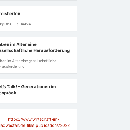
reisheiten
lge #26 Ria Hinken
eben im Alter eine
esellschaftliche Herausforderung
ben im Alter eine gesellschaftliche
rausforderung
et’s Talk! – Generationen im
espräch
https://www.wirtschaft-im-
uedwesten.de/files/publications/2022_