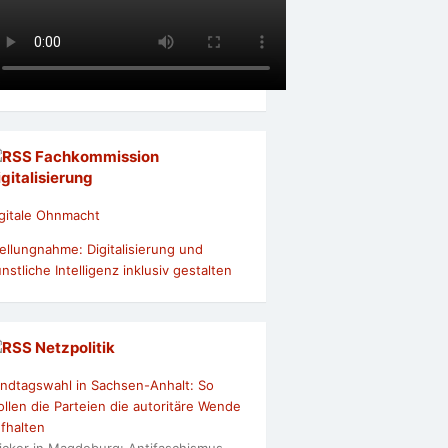
Fachkommission
igitalisierung
gitale Ohnmacht
ellungnahme: Digitalisierung und
nstliche Intelligenz inklusiv gestalten
Netzpolitik
ndtagswahl in Sachsen-Anhalt: So
llen die Parteien die autoritäre Wende
fhalten
icker in Magdeburg: Antifaschismus