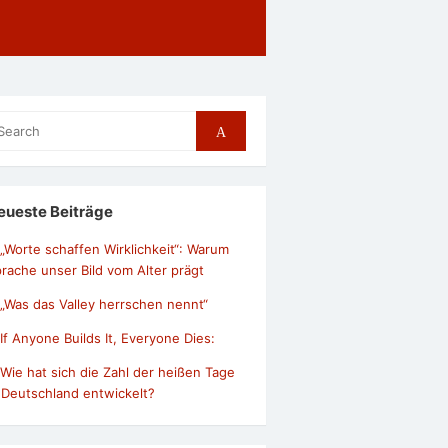
arch
Search
r:
eueste Beiträge
„Worte schaffen Wirklichkeit“: Warum
rache unser Bild vom Alter prägt
„Was das Valley herrschen nennt“
If Anyone Builds It, Everyone Dies:
Wie hat sich die Zahl der heißen Tage
 Deutschland entwickelt?