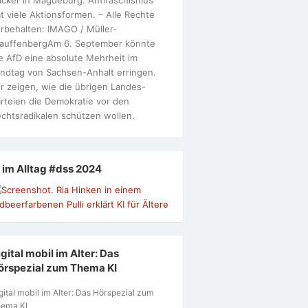
t viele Aktionsformen. – Alle Rechte
rbehalten: IMAGO / Müller-
tauffenbergAm 6. September könnte
e AfD eine absolute Mehrheit im
ndtag von Sachsen-Anhalt erringen.
r zeigen, wie die übrigen Landes-
rteien die Demokratie vor den
chtsradikalen schützen wollen.
I im Alltag #dss 2024
gital mobil im Alter: Das
örspezial zum Thema KI
gital mobil im Alter: Das Hörspezial zum
ema KI