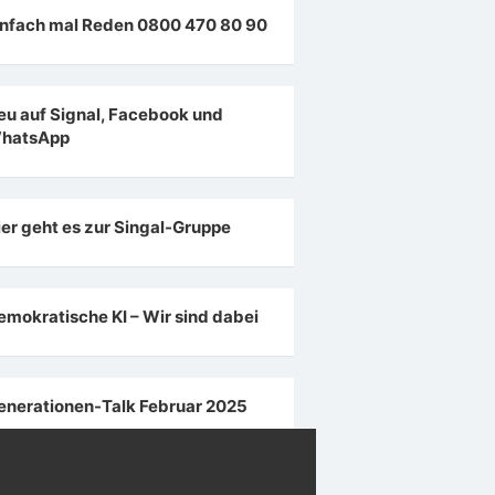
infach mal Reden 0800 470 80 90
eu auf Signal, Facebook und
hatsApp
ier geht es zur Singal-Gruppe
emokratische KI – Wir sind dabei
enerationen-Talk Februar 2025