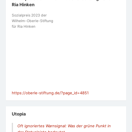
Ria Hinken
Sozialpreis 2023 der
Wilhelm-Oberle-Stiftung
für Ria Hinken
https://oberle-stiftung.de/?page_id=4851
Utopia
Oft ignoriertes Warnsignal: Was der grüne Punkt in
der Statusleiste bedeutet