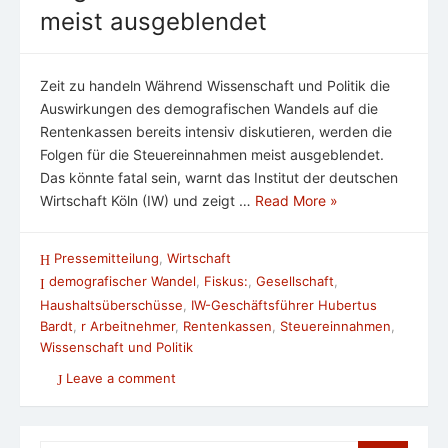
meist ausgeblendet
Zeit zu handeln Während Wissenschaft und Politik die
Auswirkungen des demografischen Wandels auf die
Rentenkassen bereits intensiv diskutieren, werden die
Folgen für die Steuereinnahmen meist ausgeblendet.
Das könnte fatal sein, warnt das Institut der deutschen
Wirtschaft Köln (IW) und zeigt …
Read More »
Pressemitteilung
,
Wirtschaft
demografischer Wandel
,
Fiskus:
,
Gesellschaft
,
Haushaltsüberschüsse
,
IW-Geschäftsführer Hubertus
Bardt
,
r Arbeitnehmer
,
Rentenkassen
,
Steuereinnahmen
,
Wissenschaft und Politik
Leave a comment