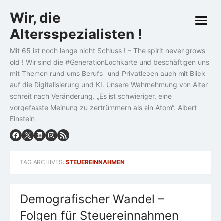
Skip
Wir, die
to
open
content
Altersspezialisten !
menu
Mit 65 ist noch lange nicht Schluss ! – The spirit never grows
old ! Wir sind die #GenerationLochkarte und beschäftigen uns
mit Themen rund ums Berufs- und Privatleben auch mit Blick
auf die Digitalisierung und KI. Unsere Wahrnehmung von Alter
schreit nach Veränderung. „Es ist schwieriger, eine
vorgefasste Meinung zu zertrümmern als ein Atom“. Albert
Einstein
TAG ARCHIVES:
STEUEREINNAHMEN
Demografischer Wandel –
Folgen für Steuereinnahmen