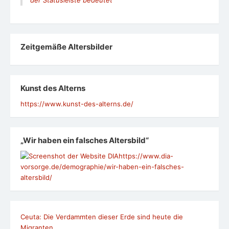
Zeit­ge­mäße Alters­bil­der
Kunst des Alterns
https://www.kunst-des-alterns.de/
„Wir haben ein falsches Altersbild“
https://www.dia-
vorsorge.de/demographie/wir-haben-ein-falsches-
altersbild/
Ceuta: Die Verdammten dieser Erde sind heute die
Migranten