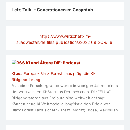
Let’s Talk! – Generationen im Gespräch
https://www.wirtschaft-im-
suedwesten.de/files/publications/2022_09/SOR/16/
KI und Ältere DlF-Podcast
KI aus Europa - Black Forest Labs prägt die KI-
Bildgenerierung
Aus einer Forschergruppe wurde in wenigen Jahren eines
der wertvollsten KI-Startups Deutschlands. Die "FLUX"-
Bildgeneratoren aus Freiburg sind weltweit gefragt.
Können neue KI-Weltmodelle langfristig den Erfolg von
Black Forest Labs sichern? Metz, Moritz; Brose, Maximilian