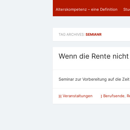
Alterskompetenz – eine Definition
Stu
TAG ARCHIVES:
SEMIANR
Wenn die Rente nicht 
Seminar zur Vorbereitung auf die Zeit
Veranstaltungen
Berufsende
,
R