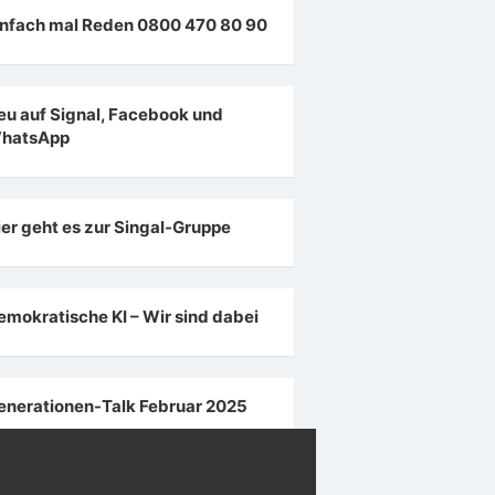
infach mal Reden 0800 470 80 90
eu auf Signal, Facebook und
hatsApp
ier geht es zur Singal-Gruppe
emokratische KI – Wir sind dabei
enerationen-Talk Februar 2025