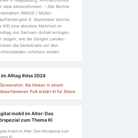
t viele Aktionsformen. – Alle Rechte
rbehalten: IMAGO / Müller-
tauffenbergAm 6. September könnte
e AfD eine absolute Mehrheit im
ndtag von Sachsen-Anhalt erringen.
r zeigen, wie die übrigen Landes-
rteien die Demokratie vor den
chtsradikalen schützen wollen.
I im Alltag #dss 2024
gital mobil im Alter: Das
örspezial zum Thema KI
gital mobil im Alter: Das Hörspezial zum
ema KI