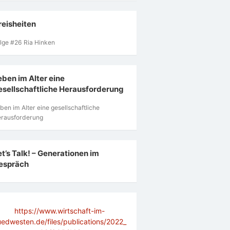
reisheiten
lge #26 Ria Hinken
eben im Alter eine
esellschaftliche Herausforderung
ben im Alter eine gesellschaftliche
rausforderung
et’s Talk! – Generationen im
espräch
https://www.wirtschaft-im-
uedwesten.de/files/publications/2022_