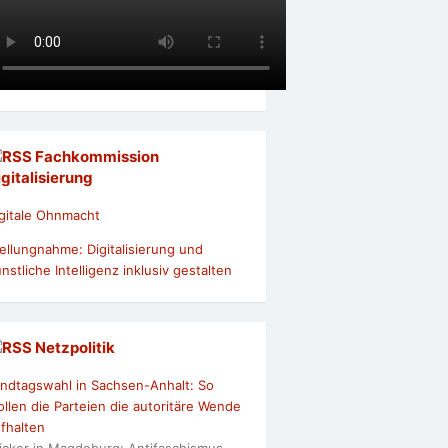
Fachkommission
igitalisierung
gitale Ohnmacht
ellungnahme: Digitalisierung und
nstliche Intelligenz inklusiv gestalten
Netzpolitik
ndtagswahl in Sachsen-Anhalt: So
llen die Parteien die autoritäre Wende
fhalten
icker in Magdeburg: Antifaschismus