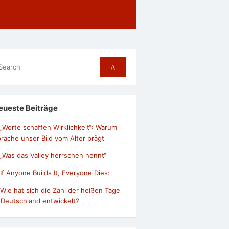
arch
Search
r:
eueste Beiträge
„Worte schaffen Wirklichkeit“: Warum
rache unser Bild vom Alter prägt
„Was das Valley herrschen nennt“
If Anyone Builds It, Everyone Dies:
Wie hat sich die Zahl der heißen Tage
 Deutschland entwickelt?