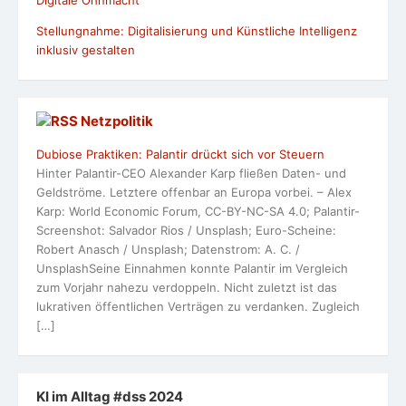
Digitale Ohnmacht
Stellungnahme: Digitalisierung und Künstliche Intelligenz
inklusiv gestalten
Netzpolitik
Dubiose Praktiken: Palantir drückt sich vor Steuern
Hinter Palantir-CEO Alexander Karp fließen Daten- und
Geldströme. Letztere offenbar an Europa vorbei. – Alex
Karp: World Economic Forum, CC-BY-NC-SA 4.0; Palantir-
Screenshot: Salvador Rios / Unsplash; Euro-Scheine:
Robert Anasch / Unsplash; Datenstrom: A. C. /
UnsplashSeine Einnahmen konnte Palantir im Vergleich
zum Vorjahr nahezu verdoppeln. Nicht zuletzt ist das
lukrativen öffentlichen Verträgen zu verdanken. Zugleich
[…]
KI im Alltag #dss 2024