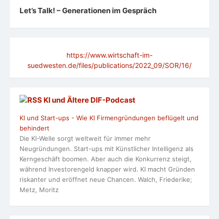
Let’s Talk! – Generationen im Gespräch
https://www.wirtschaft-im-
suedwesten.de/files/publications/2022_09/SOR/16/
KI und Ältere DlF-Podcast
KI und Start-ups - Wie KI Firmengründungen beflügelt und
behindert
Die KI-Welle sorgt weltweit für immer mehr
Neugründungen. Start-ups mit Künstlicher Intelligenz als
Kerngeschäft boomen. Aber auch die Konkurrenz steigt,
während Investorengeld knapper wird. KI macht Gründen
riskanter und eröffnet neue Chancen. Walch, Friederike;
Metz, Moritz