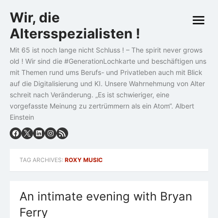
Skip
Wir, die
to
open
content
Altersspezialisten !
menu
Mit 65 ist noch lange nicht Schluss ! – The spirit never grows
old ! Wir sind die #GenerationLochkarte und beschäftigen uns
mit Themen rund ums Berufs- und Privatleben auch mit Blick
auf die Digitalisierung und KI. Unsere Wahrnehmung von Alter
schreit nach Veränderung. „Es ist schwieriger, eine
vorgefasste Meinung zu zertrümmern als ein Atom“. Albert
Einstein
TAG ARCHIVES:
ROXY MUSIC
An intimate evening with Bryan
Ferry