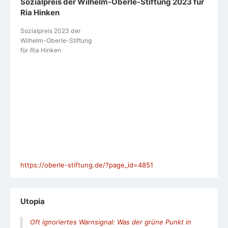
Sozialpreis der Wilhelm-Oberle-Stiftung 2023 für
Ria Hinken
Sozialpreis 2023 der
Wilhelm-Oberle-Stiftung
für Ria Hinken
https://oberle-stiftung.de/?page_id=4851
Utopia
Oft ignoriertes Warnsignal: Was der grüne Punkt in