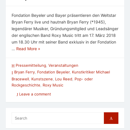
Fondation Beyeler und Bayer präsentieren den Weltstar
Bryan Ferry live und hautnah Bryan Ferry (*1945),
legendärer Musiker, Gründungsmitglied und Leadsänger
der englischen Band Roxy Music tritt am 17. März 2018
um 18.30 Uhr mit seiner Band exklusiv in der Fondation
…
Read More »
Pressemitteilung
,
Veranstaltungen
Bryan Ferry
,
Fondation Beyeler
,
Kunstkritiker Michael
Bracewell
,
Kunstszene
,
Lou Reed
,
Pop- oder
Rockgeschichte
,
Roxy Music
Leave a comment
Search
Search
for: