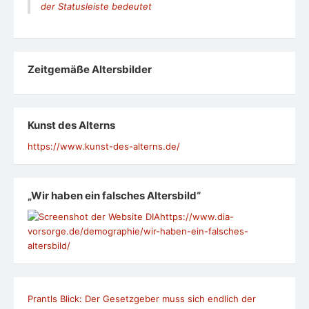
der Statusleiste bedeutet
Zeit­ge­mäße Alters­bil­der
Kunst des Alterns
https://www.kunst-des-alterns.de/
„Wir haben ein falsches Altersbild“
https://www.dia-
vorsorge.de/demographie/wir-haben-ein-falsches-
altersbild/
Prantls Blick: Der Gesetzgeber muss sich endlich der