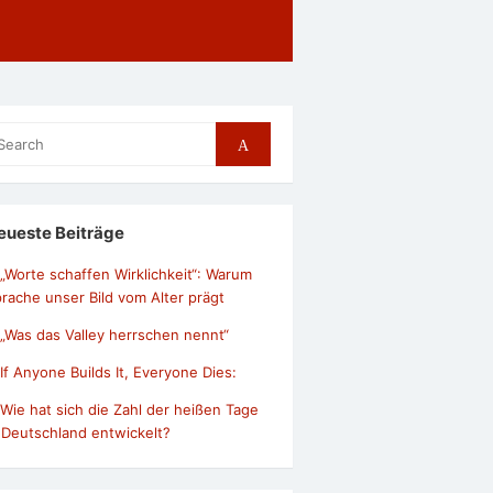
arch
Search
r:
eueste Beiträge
„Worte schaffen Wirklichkeit“: Warum
rache unser Bild vom Alter prägt
„Was das Valley herrschen nennt“
If Anyone Builds It, Everyone Dies:
Wie hat sich die Zahl der heißen Tage
 Deutschland entwickelt?