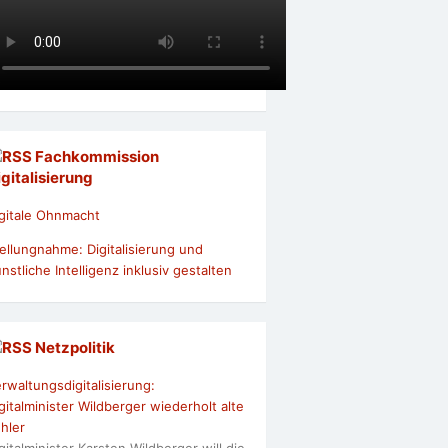
Fachkommission
igitalisierung
gitale Ohnmacht
ellungnahme: Digitalisierung und
nstliche Intelligenz inklusiv gestalten
Netzpolitik
rwaltungsdigitalisierung:
gitalminister Wildberger wiederholt alte
hler
gitalminister Karsten Wildberger will die