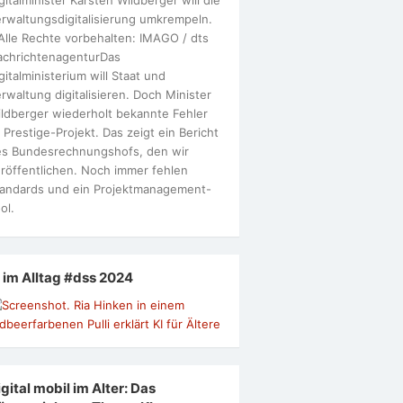
rwaltungsdigitalisierung umkrempeln.
Alle Rechte vorbehalten: IMAGO / dts
achrichtenagenturDas
gitalministerium will Staat und
rwaltung digitalisieren. Doch Minister
ldberger wiederholt bekannte Fehler
 Prestige-Projekt. Das zeigt ein Bericht
s Bundesrechnungshofs, den wir
röffentlichen. Noch immer fehlen
andards und ein Projektmanagement-
ol.
I im Alltag #dss 2024
gital mobil im Alter: Das