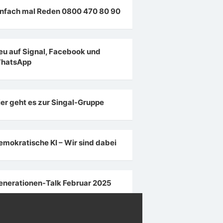
infach mal Reden 0800 470 80 90
eu auf Signal, Facebook und
hatsApp
ier geht es zur Singal-Gruppe
emokratische KI – Wir sind dabei
enerationen-Talk Februar 2025