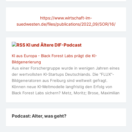
https://www.wirtschaft-im-
suedwesten.de/files/publications/2022_09/SOR/16/
KI und Ältere DlF-Podcast
KI aus Europa - Black Forest Labs prägt die KI-
Bildgenerierung
Aus einer Forschergruppe wurde in wenigen Jahren eines
der wertvollsten KI-Startups Deutschlands. Die "FLUX"-
Bildgeneratoren aus Freiburg sind weltweit gefragt.
Können neue KI-Weltmodelle langfristig den Erfolg von
Black Forest Labs sichern? Metz, Moritz; Brose, Maximilian
Podcast: Alter, was geht?