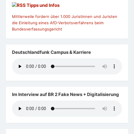
Tipps und Infos
Mittlerweile fordern über 1.000 Juristinnen und Juristen
die Einleitung eines AfD-Verbotsverfahrens beim
Bundesverfassungsgericht
Deutschlandfunk Campus & Karriere
Im Interview auf BR 2 Fake News + Digitalisierung