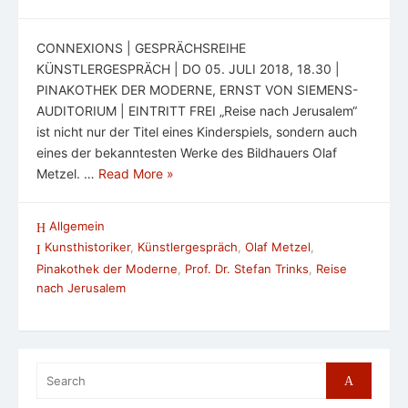
CONNEXIONS | GESPRÄCHSREIHE
KÜNSTLERGESPRÄCH | DO 05. JULI 2018, 18.30 |
PINAKOTHEK DER MODERNE, ERNST VON SIEMENS-
AUDITORIUM | EINTRITT FREI „Reise nach Jerusalem“
ist nicht nur der Titel eines Kinderspiels, sondern auch
eines der bekanntesten Werke des Bildhauers Olaf
Metzel. …
Read More »
Allgemein
Kunsthistoriker
,
Künstlergespräch
,
Olaf Metzel
,
Pinakothek der Moderne
,
Prof. Dr. Stefan Trinks
,
Reise
nach Jerusalem
Search
Search
for: