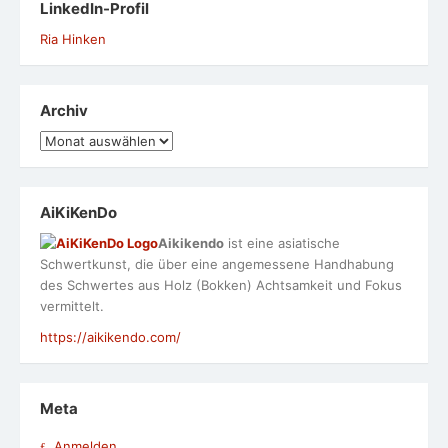
LinkedIn-Profil
Ria Hinken
Archiv
Archiv
AiKiKenDo
Aikikendo
ist eine asiatische
Schwertkunst, die über eine angemessene Handhabung
des Schwertes aus Holz (Bokken) Achtsamkeit und Fokus
vermittelt.
https://aikikendo.com/
Meta
Anmelden