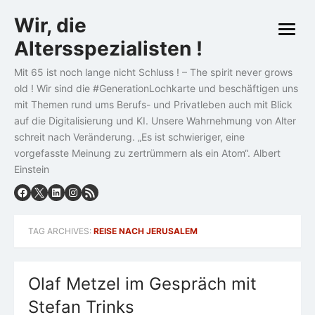
Skip
Wir, die
to
open
content
Altersspezialisten !
menu
Mit 65 ist noch lange nicht Schluss ! – The spirit never grows
old ! Wir sind die #GenerationLochkarte und beschäftigen uns
mit Themen rund ums Berufs- und Privatleben auch mit Blick
auf die Digitalisierung und KI. Unsere Wahrnehmung von Alter
schreit nach Veränderung. „Es ist schwieriger, eine
vorgefasste Meinung zu zertrümmern als ein Atom“. Albert
Einstein
TAG ARCHIVES:
REISE NACH JERUSALEM
Olaf Metzel im Gespräch mit
Stefan Trinks