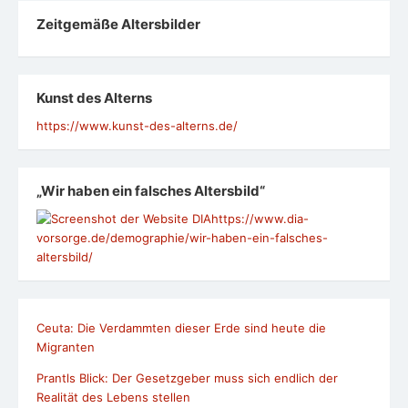
Zeit­ge­mäße Alters­bil­der
Kunst des Alterns
https://www.kunst-des-alterns.de/
„Wir haben ein falsches Altersbild“
https://www.dia-
vorsorge.de/demographie/wir-haben-ein-falsches-
altersbild/
Ceuta: Die Verdammten dieser Erde sind heute die
Migranten
Prantls Blick: Der Gesetzgeber muss sich endlich der
Realität des Lebens stellen