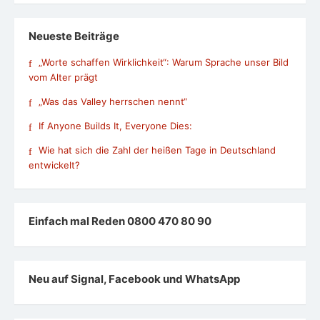
Neueste Beiträge
„Worte schaffen Wirklichkeit“: Warum Sprache unser Bild
vom Alter prägt
„Was das Valley herrschen nennt“
If Anyone Builds It, Everyone Dies:
Wie hat sich die Zahl der heißen Tage in Deutschland
entwickelt?
Einfach mal Reden 0800 470 80 90
Neu auf Signal, Facebook und WhatsApp