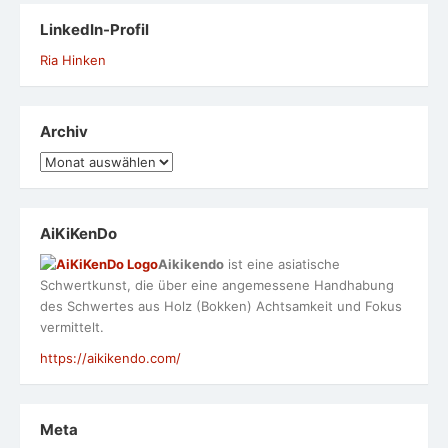
LinkedIn-Profil
Ria Hinken
Archiv
Archiv
AiKiKenDo
Aikikendo
ist eine asiatische
Schwertkunst, die über eine angemessene Handhabung
des Schwertes aus Holz (Bokken) Achtsamkeit und Fokus
vermittelt.
https://aikikendo.com/
Meta