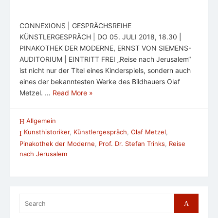
CONNEXIONS | GESPRÄCHSREIHE
KÜNSTLERGESPRÄCH | DO 05. JULI 2018, 18.30 |
PINAKOTHEK DER MODERNE, ERNST VON SIEMENS-
AUDITORIUM | EINTRITT FREI „Reise nach Jerusalem“
ist nicht nur der Titel eines Kinderspiels, sondern auch
eines der bekanntesten Werke des Bildhauers Olaf
Metzel. …
Read More »
Allgemein
Kunsthistoriker
,
Künstlergespräch
,
Olaf Metzel
,
Pinakothek der Moderne
,
Prof. Dr. Stefan Trinks
,
Reise
nach Jerusalem
Search
Search
for: