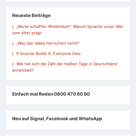
Neueste Beiträge
„Worte schaffen Wirklichkeit“: Warum Sprache unser Bild
vom Alter prägt
„Was das Valley herrschen nennt“
If Anyone Builds It, Everyone Dies:
Wie hat sich die Zahl der heißen Tage in Deutschland
entwickelt?
Einfach mal Reden 0800 470 80 90
Neu auf Signal, Facebook und WhatsApp