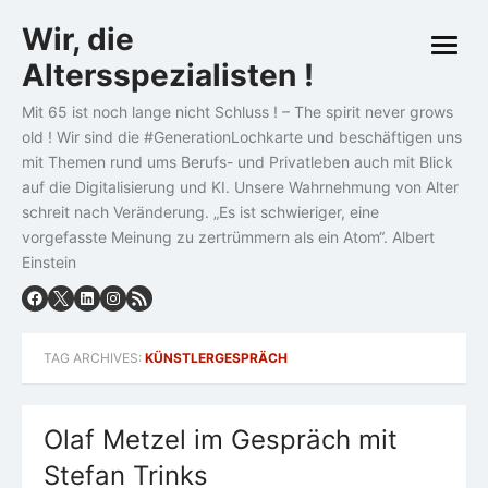
Skip
Wir, die
to
open
content
Altersspezialisten !
menu
Mit 65 ist noch lange nicht Schluss ! – The spirit never grows
old ! Wir sind die #GenerationLochkarte und beschäftigen uns
mit Themen rund ums Berufs- und Privatleben auch mit Blick
auf die Digitalisierung und KI. Unsere Wahrnehmung von Alter
schreit nach Veränderung. „Es ist schwieriger, eine
vorgefasste Meinung zu zertrümmern als ein Atom“. Albert
Einstein
TAG ARCHIVES:
KÜNSTLERGESPRÄCH
Olaf Metzel im Gespräch mit
Stefan Trinks