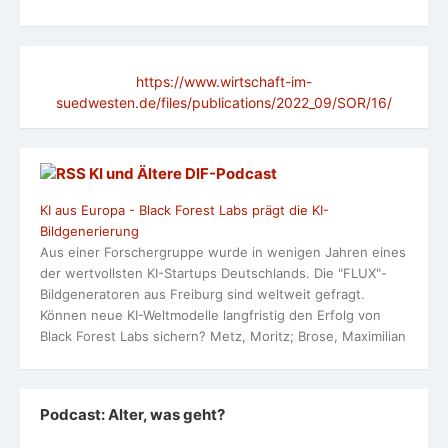
https://www.wirtschaft-im-
suedwesten.de/files/publications/2022_09/SOR/16/
KI und Ältere DlF-Podcast
KI aus Europa - Black Forest Labs prägt die KI-
Bildgenerierung
Aus einer Forschergruppe wurde in wenigen Jahren eines
der wertvollsten KI-Startups Deutschlands. Die "FLUX"-
Bildgeneratoren aus Freiburg sind weltweit gefragt.
Können neue KI-Weltmodelle langfristig den Erfolg von
Black Forest Labs sichern? Metz, Moritz; Brose, Maximilian
Podcast: Alter, was geht?