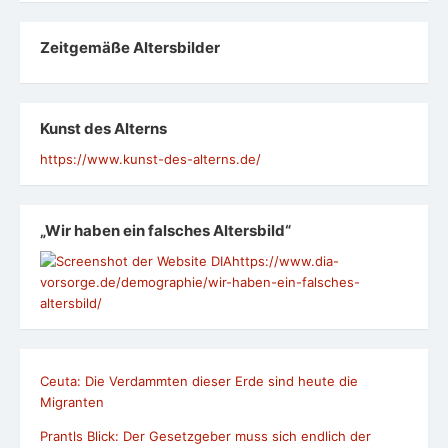
Zeit­ge­mäße Alters­bil­der
Kunst des Alterns
https://www.kunst-des-alterns.de/
„Wir haben ein falsches Altersbild“
https://www.dia-
vorsorge.de/demographie/wir-haben-ein-falsches-
altersbild/
Ceuta: Die Verdammten dieser Erde sind heute die
Migranten
Prantls Blick: Der Gesetzgeber muss sich endlich der