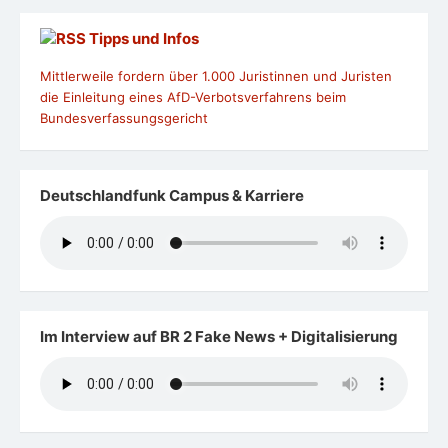
Tipps und Infos
Mittlerweile fordern über 1.000 Juristinnen und Juristen
die Einleitung eines AfD-Verbotsverfahrens beim
Bundesverfassungsgericht
Deutschlandfunk Campus & Karriere
Im Interview auf BR 2 Fake News + Digitalisierung