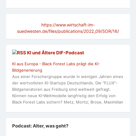
https://www.wirtschaft-im-
suedwesten.de/files/publications/2022_09/SOR/16/
KI und Ältere DlF-Podcast
KI aus Europa - Black Forest Labs prägt die KI-
Bildgenerierung
Aus einer Forschergruppe wurde in wenigen Jahren eines
der wertvollsten KI-Startups Deutschlands. Die "FLUX"-
Bildgeneratoren aus Freiburg sind weltweit gefragt.
Können neue KI-Weltmodelle langfristig den Erfolg von
Black Forest Labs sichern? Metz, Moritz; Brose, Maximilian
Podcast: Alter, was geht?