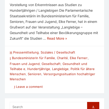
Vorstellung von Erkenntnissen aus Studien zu
Hundertjährigen / Langlebigen Die Parlamentarische
Staatssekretärin im Bundesministerium für Familie,
Senioren, Frauen und Jugend, Elke Ferner, hat in einem
Grußwort auf der Veranstaltung „Langlebige –
Gesundheit und Teilhabe einer Bevölkerungsgruppe mit
Zukunft“ die Studien …
Read More »
Pressemitteilung
,
Soziales / Gesellschaft
Bundesministerin für Familie
,
Charité
,
Elke Ferner:
,
Frauen und Jugend
,
Gesellschaft
,
Gesundheit und
Teilhabe e
,
Hundertjährige
,
Langlebige
,
Politik für ältere
Menschen
,
Senioren
,
Versorgungssituation hochaltriger
Menschen
Leave a comment
Search
Search