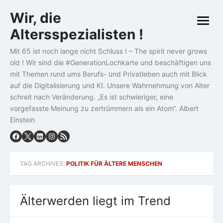
Skip
Wir, die
to
open
content
Altersspezialisten !
menu
Mit 65 ist noch lange nicht Schluss ! – The spirit never grows
old ! Wir sind die #GenerationLochkarte und beschäftigen uns
mit Themen rund ums Berufs- und Privatleben auch mit Blick
auf die Digitalisierung und KI. Unsere Wahrnehmung von Alter
schreit nach Veränderung. „Es ist schwieriger, eine
vorgefasste Meinung zu zertrümmern als ein Atom“. Albert
Einstein
TAG ARCHIVES:
POLITIK FÜR ÄLTERE MENSCHEN
Älterwerden liegt im Trend