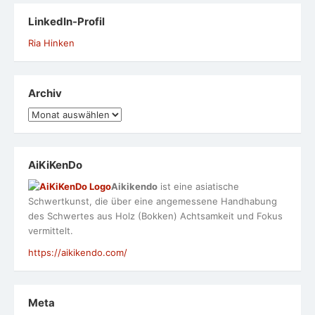
LinkedIn-Profil
Ria Hinken
Archiv
Archiv
AiKiKenDo
Aikikendo
ist eine asiatische
Schwertkunst, die über eine angemessene Handhabung
des Schwertes aus Holz (Bokken) Achtsamkeit und Fokus
vermittelt.
https://aikikendo.com/
Meta