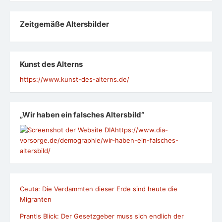
Zeit­ge­mäße Alters­bil­der
Kunst des Alterns
https://www.kunst-des-alterns.de/
„Wir haben ein falsches Altersbild“
https://www.dia-
vorsorge.de/demographie/wir-haben-ein-falsches-
altersbild/
Ceuta: Die Verdammten dieser Erde sind heute die
Migranten
Prantls Blick: Der Gesetzgeber muss sich endlich der