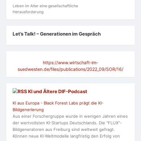
Leben im Alter eine gesellschaftliche
Herausforderung
Let’s Talk! – Generationen im Gespräch
https://www.wirtschaft-im-
suedwesten.de/files/publications/2022_09/SOR/16/
KI und Ältere DlF-Podcast
KI aus Europa - Black Forest Labs prägt die KI-
Bildgenerierung
Aus einer Forschergruppe wurde in wenigen Jahren eines
der wertvollsten KI-Startups Deutschlands. Die "FLUX"-
Bildgeneratoren aus Freiburg sind weltweit gefragt.
Können neue KI-Weltmodelle langfristig den Erfolg von