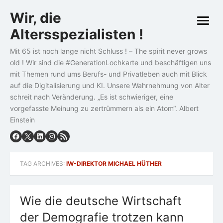
Skip
Wir, die
to
open
content
Altersspezialisten !
menu
Mit 65 ist noch lange nicht Schluss ! – The spirit never grows
old ! Wir sind die #GenerationLochkarte und beschäftigen uns
mit Themen rund ums Berufs- und Privatleben auch mit Blick
auf die Digitalisierung und KI. Unsere Wahrnehmung von Alter
schreit nach Veränderung. „Es ist schwieriger, eine
vorgefasste Meinung zu zertrümmern als ein Atom“. Albert
Einstein
TAG ARCHIVES:
IW-DIREKTOR MICHAEL HÜTHER
Wie die deutsche Wirtschaft
der Demografie trotzen kann