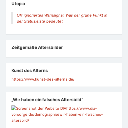
Utopia
Oft ignoriertes Warnsignal: Was der grüne Punkt in
der Statusleiste bedeutet
Zeit­ge­mäße Alters­bil­der
Kunst des Alterns
https://www.kunst-des-alterns.de/
„Wir haben ein falsches Altersbild“
https://www.dia-
vorsorge.de/demographie/wir-haben-ein-falsches-
altersbild/