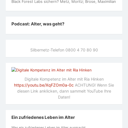
Black Forest Labs sichern? Metz, Moritz; Brose, Maximilian
Podcast: Alter, was geht?
Silbernetz-Telefon 0800 4 70 80 90
Digitale Kompetenz im Alter mit Ria Hinken
https://youtu.be/XqFZOm0a-0c
ACHTUNG! Wenn Sie
diesen Link anklicken, dann sammelt YouTube Ihre
Daten!
Ein zufriedenes Leben im Alter
Was ein zufriedenes Leben im Alter ausmacht