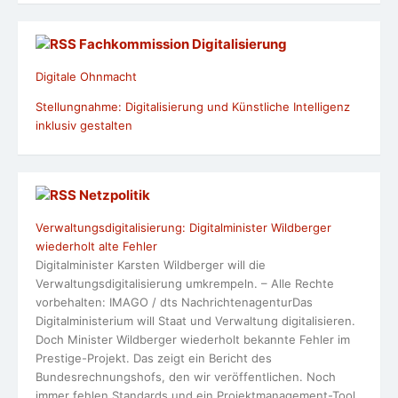
Fachkommission Digitalisierung
Digitale Ohnmacht
Stellungnahme: Digitalisierung und Künstliche Intelligenz
inklusiv gestalten
Netzpolitik
Verwaltungsdigitalisierung: Digitalminister Wildberger
wiederholt alte Fehler
Digitalminister Karsten Wildberger will die
Verwaltungsdigitalisierung umkrempeln. – Alle Rechte
vorbehalten: IMAGO / dts NachrichtenagenturDas
Digitalministerium will Staat und Verwaltung digitalisieren.
Doch Minister Wildberger wiederholt bekannte Fehler im
Prestige-Projekt. Das zeigt ein Bericht des
Bundesrechnungshofs, den wir veröffentlichen. Noch
immer fehlen Standards und ein Projektmanagement-Tool.