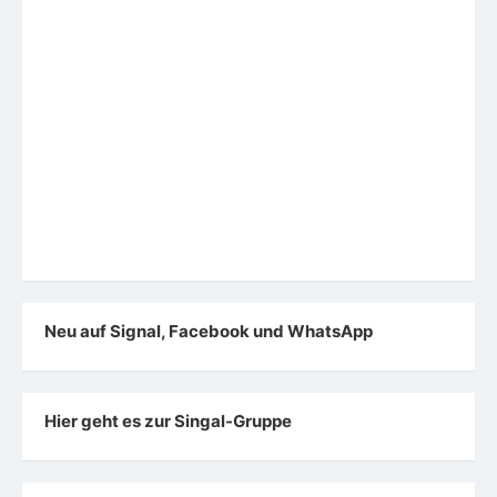
Hier geht es zur Singal-Gruppe
Demokratische KI – Wir sind dabei
Generationen-Talk Februar 2025