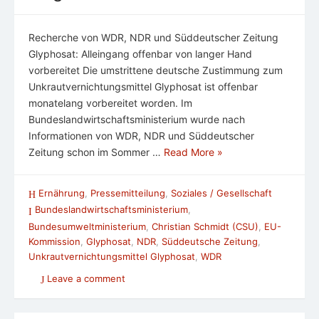
Recherche von WDR, NDR und Süddeutscher Zeitung
Glyphosat: Alleingang offenbar von langer Hand
vorbereitet Die umstrittene deutsche Zustimmung zum
Unkrautvernichtungsmittel Glyphosat ist offenbar
monatelang vorbereitet worden. Im
Bundeslandwirtschaftsministerium wurde nach
Informationen von WDR, NDR und Süddeutscher
Zeitung schon im Sommer …
Read More »
Ernährung
,
Pressemitteilung
,
Soziales / Gesellschaft
Bundeslandwirtschaftsministerium
,
Bundesumweltministerium
,
Christian Schmidt (CSU)
,
EU-
Kommission
,
Glyphosat
,
NDR
,
Süddeutsche Zeitung
,
Unkrautvernichtungsmittel Glyphosat
,
WDR
Leave a comment