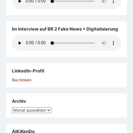
Meta
Anmelden
Eintrags-Feed
Kommentar-Feed
WordPress.org
Alterskompetenz - eine Definition
Download
Eine Auswahl meiner Weiterbildungen in den letzten
Jahren
Leben im Alter eine gesellschaftliche Herausforderung
Noch ein Hinweis zum Datenschutz