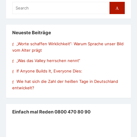
Search
Search
for:
Neueste Beiträge
„Worte schaffen Wirklichkeit“: Warum Sprache unser Bild
vom Alter prägt
„Was das Valley herrschen nennt“
If Anyone Builds It, Everyone Dies:
Wie hat sich die Zahl der heißen Tage in Deutschland
entwickelt?
Einfach mal Reden 0800 470 80 90
Neu auf Signal, Facebook und WhatsApp