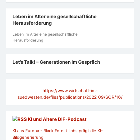
Podcast: Alter, was geht?
Silbernetz-Telefon 0800 4 70 80 90
Digitale Kompetenz im Alter mit Ria Hinken
https://youtu.be/XqFZOm0a-0c
ACHTUNG! Wenn Sie
diesen Link anklicken, dann sammelt YouTube Ihre
Daten!
Ein zufriedenes Leben im Alter
Was ein zufriedenes Leben im Alter ausmacht