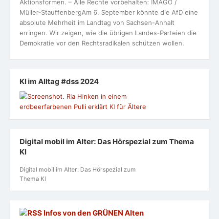
Frau führt – ein Podcast
Dreisheiten
Folge #26 Ria Hinken
Leben im Alter eine gesellschaftliche
Herausforderung
Leben im Alter eine gesellschaftliche
Herausforderung