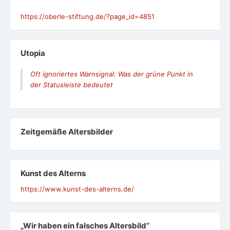
Migranten
Prantls Blick: Der Gesetzgeber muss sich endlich der
Realität des Lebens stellen
Medien: Journalisten dürfen keine Shownalisten sein
Nachruf: Der journalistische Uhrmacher
Debatte um Jens Spahn: Das geltende Recht ist der
Kinderwunschmedizin nicht mehr gewachsen
Patientenkompetenz
Kategorien