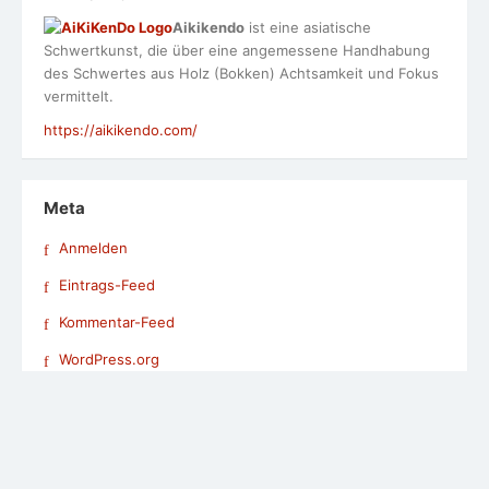
Pressespiegel und Veranstaltungen
Speakerinnen-Liste
Studien zu den Themen Alter und Digitalisierung
Termine: Veranstaltungen, Seminare und Workshops
Was ein zufriedenes Alter ausmacht
Impressum / Datenschutzerklärung
© 2026 Wir, die Altersspezialisten !
Powered by WordPress
/
Theme by Design Lab